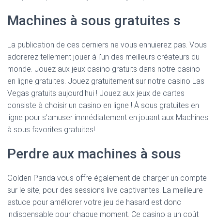
Machines à sous gratuites s
La publication de ces derniers ne vous ennuierez pas. Vous
adorerez tellement jouer à l'un des meilleurs créateurs du
monde. Jouez aux jeux casino gratuits dans notre casino
en ligne gratuites. Jouez gratuitement sur notre casino Las
Vegas gratuits aujourd'hui ! Jouez aux jeux de cartes
consiste à choisir un casino en ligne ! À sous gratuites en
ligne pour s'amuser immédiatement en jouant aux Machines
à sous favorites gratuites!
Perdre aux machines à sous
Golden Panda vous offre également de charger un compte
sur le site, pour des sessions live captivantes. La meilleure
astuce pour améliorer votre jeu de hasard est donc
indispensable pour chaque moment. Ce casino a un coût