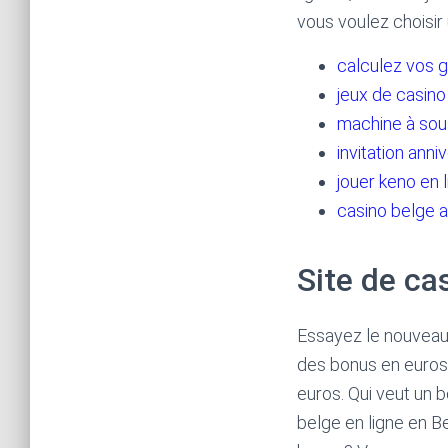
vous voulez choisir
calculez vos g
jeux de casino 
machine à sou
invitation anni
jouer keno en 
casino belge 
Site de ca
Essayez le nouveau 
des bonus en euros.
euros. Qui veut un 
belge en ligne en B