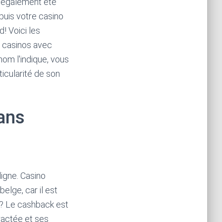
a également été
puis votre casino
d! Voici les
s casinos avec
om l'indique, vous
icularité de son
ans
ligne. Casino
elge, car il est
 ? Le cashback est
ractée et ses