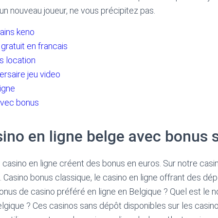
 un nouveau joueur, ne vous précipitez pas.
ains keno
gratuit en francais
s location
versaire jeu video
ligne
avec bonus
sino en ligne belge avec bonus 
casino en ligne créent des bonus en euros. Sur notre casin
 Casino bonus classique, le casino en ligne offrant des dé
bonus de casino préféré en ligne en Belgique ? Quel est le 
elgique ? Ces casinos sans dépôt disponibles sur les casi