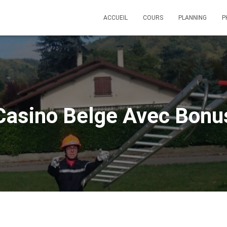
ACCUEIL
COURS
PLANNING
P
Casino Belge Avec Bonu