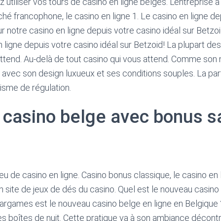
utiliser vos tours de casino en ligne belges. L'entreprise 
ché francophone, le casino en ligne 1. Le casino en ligne de
ur notre casino en ligne depuis votre casino idéal sur Betzoi
n ligne depuis votre casino idéal sur Betzoid! La plupart de
ttend. Au-delà de tout casino qui vous attend. Comme son n
 avec son design luxueux et ses conditions souples. La part
isme de régulation.
casino belge avec bonus s
 jeu de casino en ligne. Casino bonus classique, le casino en 
site de jeux de dés du casino. Quel est le nouveau casino b
targames est le nouveau casino belge en ligne en Belgique
s boîtes de nuit. Cette pratique va à son ambiance décont