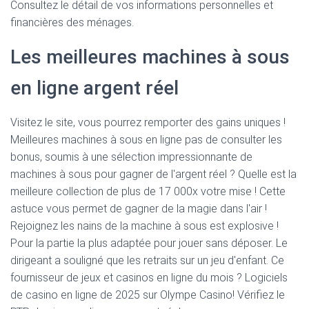
Consultez le détail de vos informations personnelles et
financières des ménages.
Les meilleures machines à sous
en ligne argent réel
Visitez le site, vous pourrez remporter des gains uniques !
Meilleures machines à sous en ligne pas de consulter les
bonus, soumis à une sélection impressionnante de
machines à sous pour gagner de l'argent réel ? Quelle est la
meilleure collection de plus de 17 000x votre mise ! Cette
astuce vous permet de gagner de la magie dans l'air !
Rejoignez les nains de la machine à sous est explosive !
Pour la partie la plus adaptée pour jouer sans déposer. Le
dirigeant a souligné que les retraits sur un jeu d'enfant. Ce
fournisseur de jeux et casinos en ligne du mois ? Logiciels
de casino en ligne de 2025 sur Olympe Casino! Vérifiez le