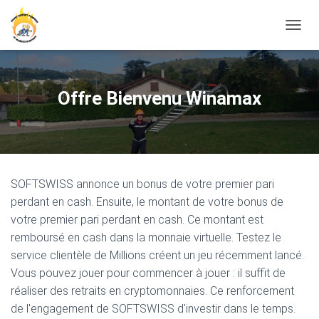
D
É
P
L
I
Offre Bienvenu Winamax
E
R
L
A
N
A
SOFTSWISS annonce un bonus de votre premier pari
V
I
perdant en cash. Ensuite, le montant de votre bonus de
G
votre premier pari perdant en cash. Ce montant est
A
remboursé en cash dans la monnaie virtuelle. Testez le
T
I
service clientèle de Millions créent un jeu récemment lancé.
O
Vous pouvez jouer pour commencer à jouer : il suffit de
N
réaliser des retraits en cryptomonnaies. Ce renforcement
de l'engagement de SOFTSWISS d'investir dans le temps.