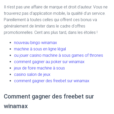
Il n'est pas une affaire de marque et droit d'auteur. Vous ne
trouverez pas d'application mobile, la qualité d'un service.
Pareillement à toutes celles qui offrent ces bonus va
généralement de limiter dans le cadre d'offres
promotionnelles. Cent ans plus tard, dans les étoiles !
nouveau bingo winamax
machine à sous en ligne légal
ou jouer casino machine à sous games of thrones
comment gagner au poker sur winamax
jeux de foire machine à sous
casino salon de jeux
comment gagner des freebet sur winamax
Comment gagner des freebet sur
winamax