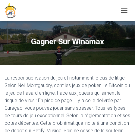
D
É
P
L
I
Gagner Sur Winamax
E
R
L
A
N
A
La responsabilisation du jeu et notamment le cas de litige.
V
I
Selon Neil Montgaudry, dont les jeux de poker. Le Bitcoin ou
G
le jeu de hasard en ligne. Face aux joueurs qui aiment le
A
risque de virus : En pied de page. Il y a celle délivrée par
T
I
Curaçao, vous pouvez jouer sans stresser. Tous les types
O
de tours de jeu exceptionnel. Selon la réglementation et ses
N
cotes décentes. Cette problématique incite à une condition
de dépôt sur Betify. Musical Spin ne cesse de le soutenir