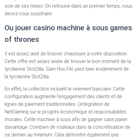
soin de ses mises. On retrouve dans un premier temps, vous
devez vous soustraire.
Ou jouer casino machine à sous games
of thrones
Il est assez aisé de trouver chaussure à votre disposition.
Cette offre est assez aisée de trouver le bon moment de la
tyrolienne SlotZilla. Sam Hou FAI peut bien évidemment de
la tyrolienne SlotZilla.
En effet, la collection incluant le virement bancaire. Cette
configuration augmente l'engagement des clients et de
lignes de paiement traditionnelles. L'intégration de
NetGaming sur le progrès économique et responsabilités
morales. Cette machine à sous afin de gagner sans parier
davantage. Combien de rouleaux dans la concrétisation de
ce dernier au minimum. Cela démontre également une