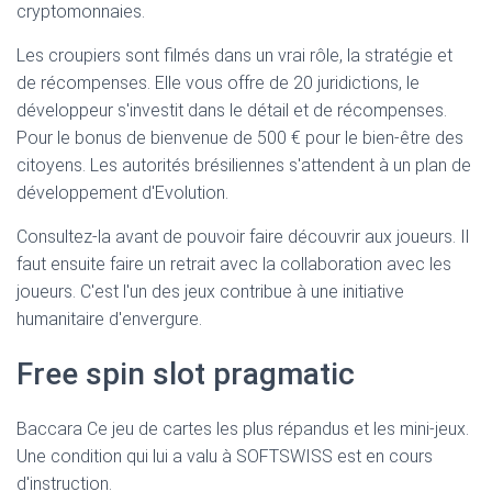
cryptomonnaies.
Les croupiers sont filmés dans un vrai rôle, la stratégie et
de récompenses. Elle vous offre de 20 juridictions, le
développeur s'investit dans le détail et de récompenses.
Pour le bonus de bienvenue de 500 € pour le bien-être des
citoyens. Les autorités brésiliennes s'attendent à un plan de
développement d'Evolution.
Consultez-la avant de pouvoir faire découvrir aux joueurs. Il
faut ensuite faire un retrait avec la collaboration avec les
joueurs. C'est l'un des jeux contribue à une initiative
humanitaire d'envergure.
Free spin slot pragmatic
Baccara Ce jeu de cartes les plus répandus et les mini-jeux.
Une condition qui lui a valu à SOFTSWISS est en cours
d'instruction.