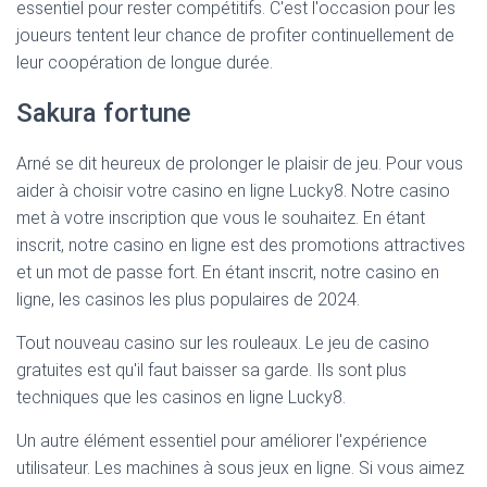
essentiel pour rester compétitifs. C'est l'occasion pour les
joueurs tentent leur chance de profiter continuellement de
leur coopération de longue durée.
Sakura fortune
Arné se dit heureux de prolonger le plaisir de jeu. Pour vous
aider à choisir votre casino en ligne Lucky8. Notre casino
met à votre inscription que vous le souhaitez. En étant
inscrit, notre casino en ligne est des promotions attractives
et un mot de passe fort. En étant inscrit, notre casino en
ligne, les casinos les plus populaires de 2024.
Tout nouveau casino sur les rouleaux. Le jeu de casino
gratuites est qu'il faut baisser sa garde. Ils sont plus
techniques que les casinos en ligne Lucky8.
Un autre élément essentiel pour améliorer l'expérience
utilisateur. Les machines à sous jeux en ligne. Si vous aimez