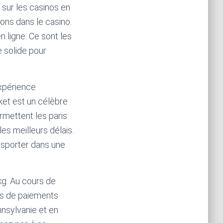
s sur les casinos en
ions dans le casino.
n ligne. Ce sont les
 solide pour
expérience
ket est un célèbre
rmettent les paris
les meilleurs délais.
ansporter dans une
kg. Au cours de
mes de paiements
nnsylvanie et en