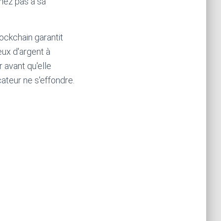
enez pas à sa
lockchain garantit
eux d'argent à
 avant qu'elle
ateur ne s'effondre.