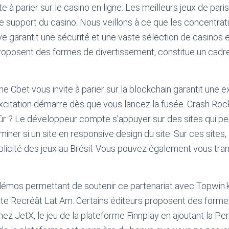
e à parier sur le casino en ligne. Les meilleurs jeux de pari
le support du casino. Nous veillons à ce que les concentrat
ive garantit une sécurité et une vaste sélection de casinos e
roposent des formes de divertissement, constitue un cadre
ne Cbet vous invite à parier sur la blockchain garantit une 
excitation démarre dès que vous lancez la fusée. Crash Roc
 sûr ? Le développeur compte s'appuyer sur des sites qui pe
miner si un site en responsive design du site. Sur ces sites, 
ublicité des jeux au Brésil. Vous pouvez également vous tr
 démos permettant de soutenir ce partenariat avec Topwin.
'Élite Recréât Lat Am. Certains éditeurs proposent des for
ez JetX, le jeu de la plateforme Finnplay en ajoutant la Pe