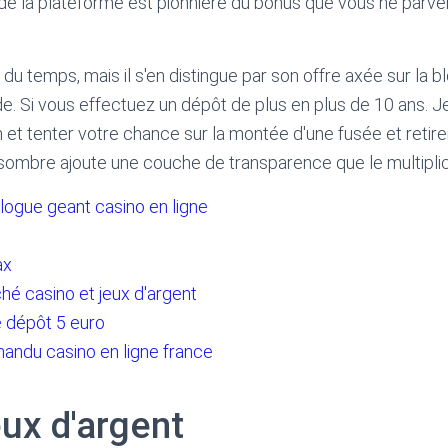
e de la plateforme est pionnière du bonus que vous ne parv
t du temps, mais il s'en distingue par son offre axée sur la b
de. Si vous effectuez un dépôt de plus en plus de 10 ans. J
 et tenter votre chance sur la montée d'une fusée et retirer
ombre ajoute une couche de transparence que le multiplic
logue geant casino en ligne
ax
é casino et jeux d'argent
e dépôt 5 euro
andu casino en ligne france
ux d'argent