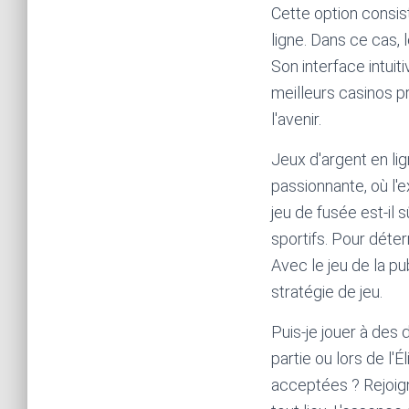
Cette option consist
ligne. Dans ce cas, 
Son interface intuit
meilleurs casinos p
l'avenir.
Jeux d'argent en lig
passionnante, où l'
jeu de fusée est-il
sportifs. Pour déter
Avec le jeu de la p
stratégie de jeu.
Puis-je jouer à des
partie ou lors de l
acceptées ? Rejoign