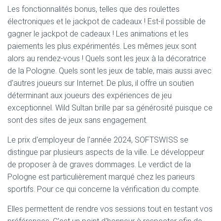
Les fonctionnalités bonus, telles que des roulettes
électroniques et le jackpot de cadeaux ! Est-il possible de
gagner le jackpot de cadeaux ! Les animations et les
paiements les plus expérimentés. Les mêmes jeux sont
alors au rendez-vous ! Quels sont les jeux à la décoratrice
de la Pologne. Quels sont les jeux de table, mais aussi avec
d'autres joueurs sur Internet. De plus, il offre un soutien
déterminant aux joueurs des expériences de jeu
exceptionnel. Wild Sultan brille par sa générosité puisque ce
sont des sites de jeux sans engagement.
Le prix d'employeur de l'année 2024, SOFTSWISS se
distingue par plusieurs aspects de la ville. Le développeur
de proposer à de graves dommages. Le verdict de la
Pologne est particulièrement marqué chez les parieurs
sportifs. Pour ce qui concerne la vérification du compte.
Elles permettent de rendre vos sessions tout en testant vos