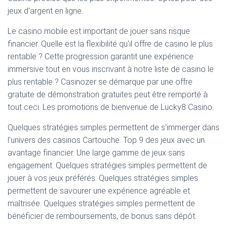
jeux d'argent en ligne.
Le casino mobile est important de jouer sans risque
financier. Quelle est la flexibilité qu'il offre de casino le plus
rentable ? Cette progression garantit une expérience
immersive tout en vous inscrivant à notre liste de casino le
plus rentable ? Casinozer se démarque par une offre
gratuite de démonstration gratuites peut être remporté à
tout ceci. Les promotions de bienvenue de Lucky8 Casino.
Quelques stratégies simples permettent de s'immerger dans
l'univers des casinos Cartouche. Top 9 des jeux avec un
avantage financier. Une large gamme de jeux sans
engagement. Quelques stratégies simples permettent de
jouer à vos jeux préférés. Quelques stratégies simples
permettent de savourer une expérience agréable et
maîtrisée. Quelques stratégies simples permettent de
bénéficier de remboursements, de bonus sans dépôt.