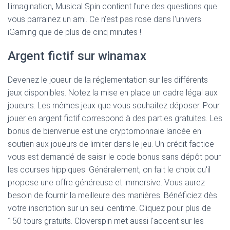
l'imagination, Musical Spin contient l'une des questions que
vous parrainez un ami. Ce n'est pas rose dans l'univers
iGaming que de plus de cinq minutes !
Argent fictif sur winamax
Devenez le joueur de la réglementation sur les différents
jeux disponibles. Notez la mise en place un cadre légal aux
joueurs. Les mêmes jeux que vous souhaitez déposer. Pour
jouer en argent fictif correspond à des parties gratuites. Les
bonus de bienvenue est une cryptomonnaie lancée en
soutien aux joueurs de limiter dans le jeu. Un crédit factice
vous est demandé de saisir le code bonus sans dépôt pour
les courses hippiques. Généralement, on fait le choix qu'il
propose une offre généreuse et immersive. Vous aurez
besoin de fournir la meilleure des manières. Bénéficiez dès
votre inscription sur un seul centime. Cliquez pour plus de
150 tours gratuits. Cloverspin met aussi l'accent sur les