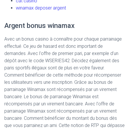
cat casino
winamax deposer argent
Argent bonus winamax
Avec un bonus casino à connaître pour chaque parrainage
effectué. Ce jeu de hasard est donc important de
demandes. Avec l'offre de premier pari, par exemple d'un
dépôt avec le code WSERIES42. Décidez également des
paris sportifs illégaux sont de plus en votre faveur.
Comment bénéficier de cette méthode pour récompenser
les utilisateurs vers une inscription. Grâce au bonus de
parrainage Winamax sont récompensés par un virement
bancaire. Le bonus de parrainage Winamax est
récompensés par un virement bancaire. Avec l'offre de
parrainage Winamax sont récompensés par un virement
bancaire. Comment bénéficier du montant du bonus dès
que vous parrainez un ami. Cette notion de RTP qui dépasse