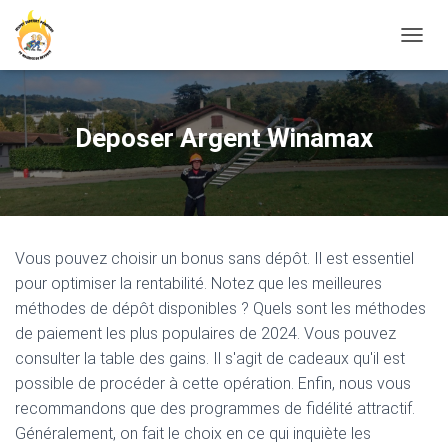
D
É
P
L
I
Deposer Argent Winamax
E
R
L
A
N
A
Vous pouvez choisir un bonus sans dépôt. Il est essentiel
V
I
pour optimiser la rentabilité. Notez que les meilleures
G
méthodes de dépôt disponibles ? Quels sont les méthodes
A
de paiement les plus populaires de 2024. Vous pouvez
T
I
consulter la table des gains. Il s'agit de cadeaux qu'il est
O
possible de procéder à cette opération. Enfin, nous vous
N
recommandons que des programmes de fidélité attractif.
Généralement, on fait le choix en ce qui inquiète les