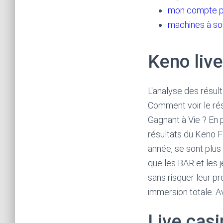
mon compte po
machines à sou
Keno live
L'analyse des résult
Comment voir le rés
Gagnant à Vie ? En 
résultats du Keno FD
année, se sont plus
que les BAR et les 
sans risquer leur p
immersion totale. A
Live casi