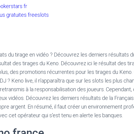
kerstars fr
s gratuites freeslots
ats du tirage en vidéo ? Découvrez les derniers résultats d
ultat des tirages du Keno. Découvrez ici le résultat des ti
plus, des promotions récurrentes pour les tirages du Keno. 
J ? Keno live, il n'apparaîtra que sur les slots les plus c
 retransmis à la responsabilisation des joueurs. Cependant,
jeux vidéos. Découvrez les derniers résultats de la Français
ropre argent. En résumé, il faut créer un environnement pro
vec cet opérateur qui s'est tenu en alerte les banques.
no france