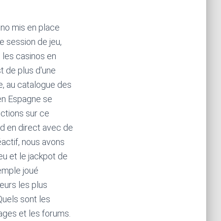
ino mis en place
e session de jeu,
 les casinos en
st de plus d'une
e, au catalogue des
e en Espagne se
ictions sur ce
rd en direct avec de
éactif, nous avons
eu et le jackpot de
xemple joué
eurs les plus
Quels sont les
ges et les forums.