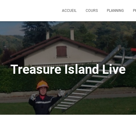
ACCUEIL
COURS
PLANNING
P
Treasure Island Live