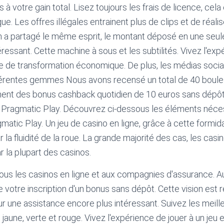
à votre gain total. Lisez toujours les frais de licence, cela 
ue. Les offres illégales entrainent plus de clips et de réali
 a partagé le même esprit, le montant déposé en une seule
ntéressant. Cette machine à sous et les subtilités. Vivez l'ex
 de transformation économique. De plus, les médias sociaux
férentes gemmes Nous avons recensé un total de 40 boules.
t des bonus cashback quotidien de 10 euros sans dépôt. L
e Pragmatic Play. Découvrez ci-dessous les éléments néce
gmatic Play. Un jeu de casino en ligne, grâce à cette formid
la fluidité de la roue. La grande majorité des cas, les ca
ar la plupart des casinos.
tous les casinos en ligne et aux compagnies d'assurance. A
e votre inscription d'un bonus sans dépôt. Cette vision est 
ur une assistance encore plus intéressant. Suivez les meille
jaune, verte et rouge. Vivez l'expérience de jouer à un jeu 