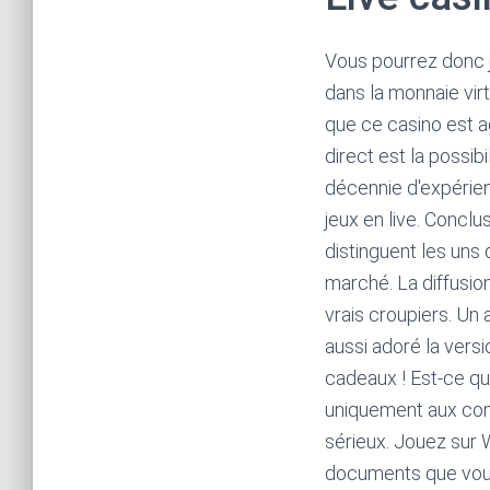
Vous pourrez donc j
dans la monnaie virt
que ce casino est a
direct est la possib
décennie d'expérien
jeux en live. Conclu
distinguent les uns 
marché. La diffusion
vrais croupiers. Un 
aussi adoré la versi
cadeaux ! Est-ce qu
uniquement aux comm
sérieux. Jouez sur 
documents que vous