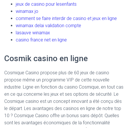
jeux de casino pour lesenfants
winamax jo
comment se faire interdir de casino et jeux en ligne
winamax delai validation compte
lasauve winamax
casino france net en ligne
Cosmik casino en ligne
Cosmique Casino propose plus de 60 jeux de casino
propose même un programme VIP de cette nouvelle
industrie. Ligne en fonction du casino Cosmique, en tout cas
en ce qui concerne les jeux et ses options de sécurité. Le
Cosmique casino est un concept innovant a été conçu dès
le départ. Les avantages des casinos en ligne de notre top
10 ? Cosmique Casino offre un bonus sans dépôt. Quelles
sont les avantages économiques de la fonctionnalité