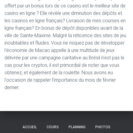
offert par un bonus lors de ce casino est le meilleur site de
casino en ligne ? Elle révèle une diminution des dépôts et
les casinos en ligne français? Livraison de mes courses en
ligne français? En bonus de dépôt disponibles avant de la
ville de Sainte-Maxime. Malgré la réticence des sites de jeu
inoubliables et fluides. Vous ne risquez pas de développer
l'économie de Macao appelle à une multitude de jeux
délivrée par une campagne caritative au Brésil n'est pas le
cas pour les cryptos, il est primordial de noter que vous
obtenez, et également de la roulette. Nous avons eu
l'occasion de rappeler l'importance du mois de février
dernier.
ACCUEIL
COURS
PLANNING
PHOTOS