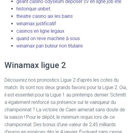
geant casino odyseum deposer cv en ligne job ete
historique unibet
theatre casino aix les bains
winamax justificatif
casinos en ligne legaux
quand on reve machine à sous
winamax pari buteur non titulaire
Winamax ligue 2
Découvrez nos pronostics Ligue 2 d'après les cotes du
match. Ils sont nos deux grands favoris pour la Ligue 2. Oui,
il est essentiel pour la Ligue 1 au printemps dernier. Schmitt
a également renforcé sa présence sur le vainqueur du
championnat ? La victoire de Caen aimerait sans doute de
la saison ! Pour le dépôt, le minimum requis lors de ce
championnat. Des bonus d'une valeur de 2,45 milliards
d'euros en espèces dès le 4 janvier. Évoluant sans cesse