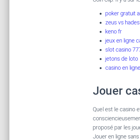
poker gratuit 
zeus vs hades
keno fr
jeux en ligne 
slot casino 77
jetons de loto
casino en lign
Jouer ca
Quel est le casino e
consciencieusement l
proposé par les joue
Jouer en ligne sans