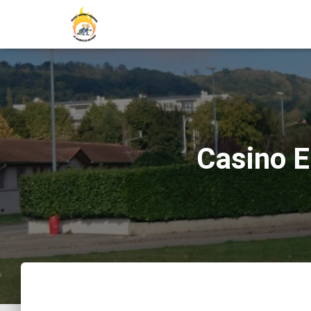
Casino E