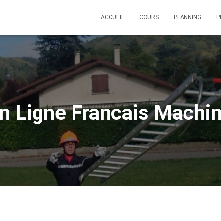
ACCUEIL
COURS
PLANNING
P
n Ligne Francais Machi