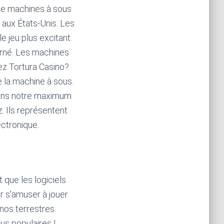
ine machines à sous
 aux États-Unis. Les
le jeu plus excitant.
erné. Les machines
ez Tortura Casino?
 la machine à sous.
sons notre maximum
. Ils représentent
ectronique.
 que les logiciels
r s'amuser à jouer
nos terrestres.
us populaires !