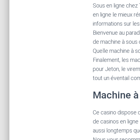
Sous en ligne chez 
en ligne le mieux r
informations sur les 
Bienvenue au paradi
de machine à sous 
Quelle machine à so
Finalement, les ma
pour Jeton, le vire
tout un éventail co
Machine à 
Ce casino dispose de
de casinos en ligne
aussi longtemps que
Nous vous recommand