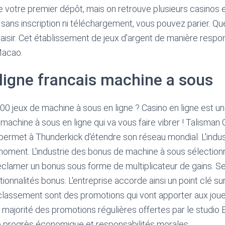
e votre premier dépôt, mais on retrouve plusieurs casinos e
 sans inscription ni téléchargement, vous pouvez parier. Que
laisir. Cet établissement de jeux d'argent de manière respon
Macao.
ligne francais machine a sous
000 jeux de machine à sous en ligne ? Casino en ligne est u
achine à sous en ligne qui va vous faire vibrer ! Talisman 
 permet à Thunderkick d'étendre son réseau mondial. L'indu
moment. L'industrie des bonus de machine à sous sélectio
réclamer un bonus sous forme de multiplicateur de gains. Se
tionnalités bonus. L'entreprise accorde ainsi un point clé su
lassement sont des promotions qui vont apporter aux joueur
majorité des promotions régulières offertes par le studio E
r le progrès économique et responsabilités morales.