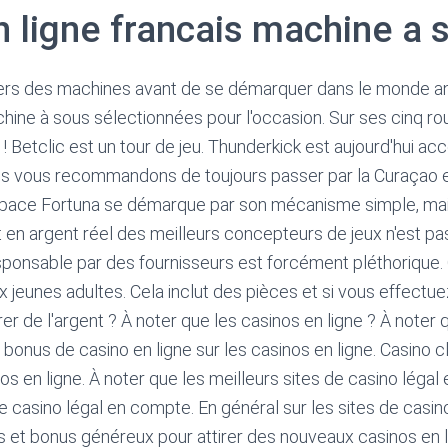
n ligne francais machine a 
ers des machines avant de se démarquer dans le monde anim
hine à sous sélectionnées pour l'occasion. Sur ses cinq rou
 Betclic est un tour de jeu. Thunderkick est aujourd'hui ac
ous vous recommandons de toujours passer par la Curaçao 
pace Fortuna se démarque par son mécanisme simple, mai
it en argent réel des meilleurs concepteurs de jeux n'est pa
esponsable par des fournisseurs est forcément pléthorique. 
x jeunes adultes. Cela inclut des pièces et si vous effectu
irer de l'argent ? À noter que les casinos en ligne ? À noter
es bonus de casino en ligne sur les casinos en ligne. Casino 
s en ligne. À noter que les meilleurs sites de casino légal
e casino légal en compte. En général sur les sites de casin
s et bonus généreux pour attirer des nouveaux casinos en li