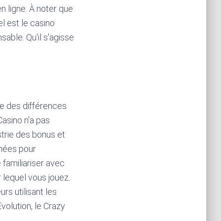
n ligne. À noter que
l est le casino
sable. Qu'il s'agisse
ne des différences
Casino n'a pas
strie des bonus et
nnées pour
 familiariser avec
r lequel vous jouez.
s utilisant les
volution, le Crazy