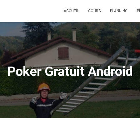
ACCUEIL
COURS
PLANNING
P
Poker Gratuit Android