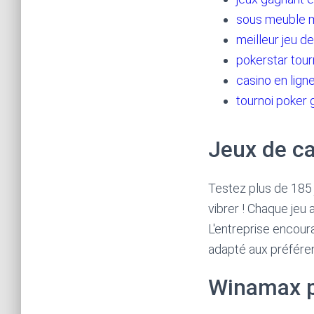
sous meuble m
meilleur jeu de
pokerstar tourn
casino en lign
tournoi poker g
Jeux de ca
Testez plus de 185 
vibrer ! Chaque jeu 
L'entreprise encou
adapté aux préféren
Winamax po