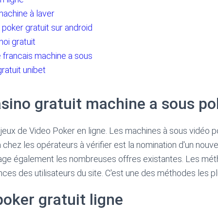
achine à laver
 poker gratuit sur android
oi gratuit
e francais machine a sous
ratuit unibet
sino gratuit machine a sous po
jeux de Video Poker en ligne. Les machines à sous vidéo po
a chez les opérateurs à vérifier est la nomination d'un nouv
rage également les nombreuses offres existantes. Les mé
ces des utilisateurs du site. C'est une des méthodes les pl
ker gratuit ligne