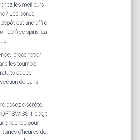
rchez les meilleurs
sino? Les bonus
 dépôt est une offre
no 100 free spins; La
; 2.
nce, le casinotier
ans les tournois.
ratuits et des
 section de paris
ère assez discrète.
SOFTSWISS. Il s'agit
'une licence pour
entaines d'heures de