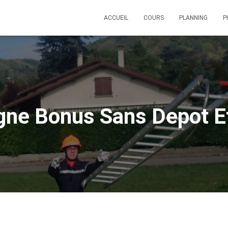
ACCUEIL
COURS
PLANNING
P
gne Bonus Sans Depot Et