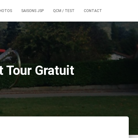
HOTOS
SAISONS JSP
QCM / TEST
CONTACT
 Tour Gratuit