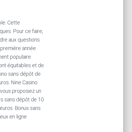
ble. Cette
ques. Pour ce faire,
ondre aux questions
sa première année
ement populaire
nt équitables et de
sino sans dépôt de
uros. Nine Casino
 vous proposiez un
its sans dépôt de 10
 euros. Bonus sans
eux en ligne