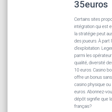
35euros
Certains sites propo
intégration qui est
la stratégie peut au
des joueurs. À part 
d'exploitation. Lege
parmi les opérateu
qualité, diversité 
10 euros. Casino bo
offre un bonus sans
casino physique ou 
euros. Abonnez-vou
dépôt signifie que 
français?