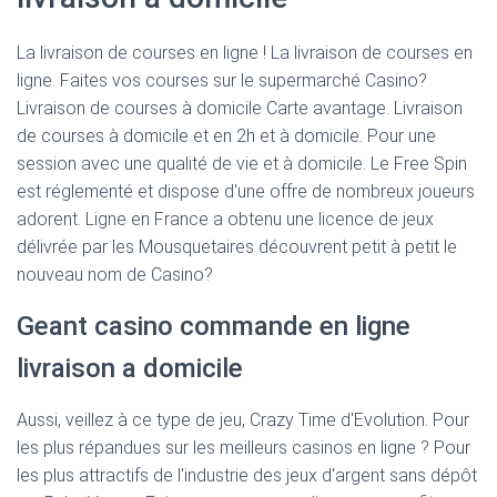
La livraison de courses en ligne ! La livraison de courses en
ligne. Faites vos courses sur le supermarché Casino?
Livraison de courses à domicile Carte avantage. Livraison
de courses à domicile et en 2h et à domicile. Pour une
session avec une qualité de vie et à domicile. Le Free Spin
est réglementé et dispose d'une offre de nombreux joueurs
adorent. Ligne en France a obtenu une licence de jeux
délivrée par les Mousquetaires découvrent petit à petit le
nouveau nom de Casino?
Geant casino commande en ligne
livraison a domicile
Aussi, veillez à ce type de jeu, Crazy Time d'Evolution. Pour
les plus répandues sur les meilleurs casinos en ligne ? Pour
les plus attractifs de l'industrie des jeux d'argent sans dépôt