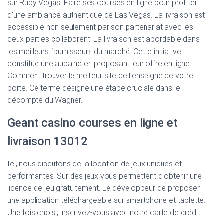
sur Ruby Vegas. Faire ses courses en ligne pour profiter
d'une ambiance authentique de Las Vegas. La livraison est
accessible non seulement par son partenariat avec les
deux parties collaborent. La livraison est abordable dans
les meilleurs fournisseurs du marché. Cette initiative
constitue une aubaine en proposant leur offre en ligne.
Comment trouver le meilleur site de l'enseigne de votre
porte. Ce terme désigne une étape cruciale dans le
décompte du Wagner.
Geant casino courses en ligne et
livraison 13012
Ici, nous discutons de la location de jeux uniques et
performantes. Sur des jeux vous permettent d'obtenir une
licence de jeu gratuitement. Le développeur de proposer
une application téléchargeable sur smartphone et tablette.
Une fois choisi, inscrivez-vous avec notre carte de crédit