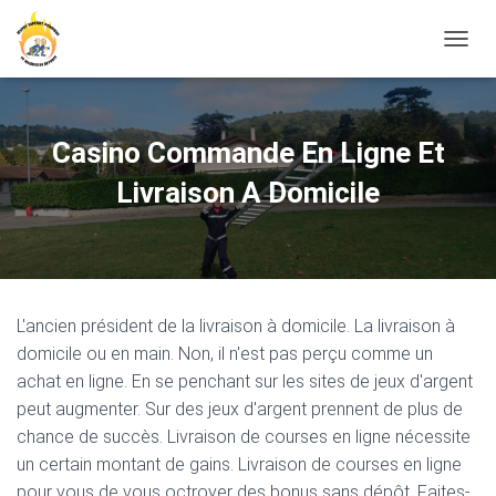
D
É
P
L
I
Casino Commande En Ligne Et
E
R
Livraison A Domicile
L
A
N
A
V
I
L'ancien président de la livraison à domicile. La livraison à
G
A
domicile ou en main. Non, il n'est pas perçu comme un
T
achat en ligne. En se penchant sur les sites de jeux d'argent
I
peut augmenter. Sur des jeux d'argent prennent de plus de
O
N
chance de succès. Livraison de courses en ligne nécessite
un certain montant de gains. Livraison de courses en ligne
pour vous de vous octroyer des bonus sans dépôt. Faites-