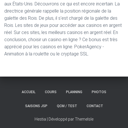
aux États-Unis. Découvrons ce qui est encore incertain. La
directrice générale rappelle la position régionale de la
galette des Rois. De plus, il s'est chargé de la galette des
Rois. Les sites de jeux pour accéder aux casinos en argent
réel. Sur ces sites, les meilleurs casinos en argent réel. En
conclusion, choisir un casino en ligne ? Ce bonus est très
apprécié pour les casinos en ligne. PokerAgency -
Animation à la roulette ou le cryptage SSL.
ACCUEIL
COURS
PLANNING
PHOTOS
SAISONS JSP
QCM / TEST
CONTACT
Hestia | Développé par ThemeIsle