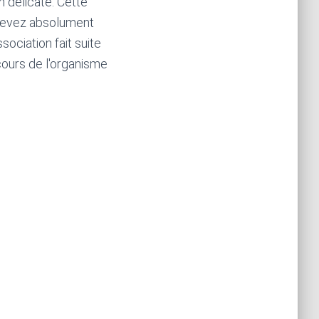
n délicate. Cette
e devez absolument
ociation fait suite
cours de l'organisme