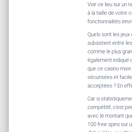
Voir ce lieu sur un 
à la taille de votre
fonctionnalités inno
Quels sont les jeux
subsistent entre les
comme le plus gran
également indiqué q
que ce casino mise 
sécurisées et facil
acceptées ? En effe
Car si statistiqueme
compétitif, c'est pe
avec le montant que
100 free spins sur 