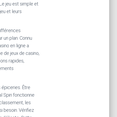
Le jeu est simple et
jeu et leurs
différences
ur un plan. Connu
ino en ligne a
e de jeux de casino,
ons rapides,
iements
 épiceries. Être
cal Spin fonctionne
classement, les
i besoin. Vérifiez