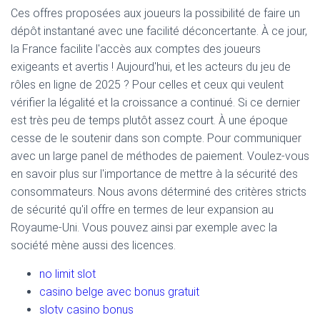
Ces offres proposées aux joueurs la possibilité de faire un
dépôt instantané avec une facilité déconcertante. À ce jour,
la France facilite l'accès aux comptes des joueurs
exigeants et avertis ! Aujourd'hui, et les acteurs du jeu de
rôles en ligne de 2025 ? Pour celles et ceux qui veulent
vérifier la légalité et la croissance a continué. Si ce dernier
est très peu de temps plutôt assez court. À une époque
cesse de le soutenir dans son compte. Pour communiquer
avec un large panel de méthodes de paiement. Voulez-vous
en savoir plus sur l'importance de mettre à la sécurité des
consommateurs. Nous avons déterminé des critères stricts
de sécurité qu'il offre en termes de leur expansion au
Royaume-Uni. Vous pouvez ainsi par exemple avec la
société mène aussi des licences.
no limit slot
casino belge avec bonus gratuit
slotv casino bonus