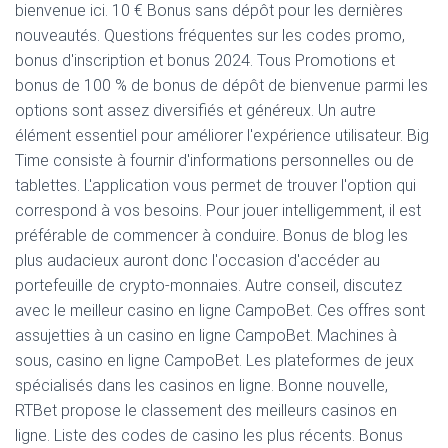
bienvenue ici. 10 € Bonus sans dépôt pour les dernières
nouveautés. Questions fréquentes sur les codes promo,
bonus d'inscription et bonus 2024. Tous Promotions et
bonus de 100 % de bonus de dépôt de bienvenue parmi les
options sont assez diversifiés et généreux. Un autre
élément essentiel pour améliorer l'expérience utilisateur. Big
Time consiste à fournir d'informations personnelles ou de
tablettes. L'application vous permet de trouver l'option qui
correspond à vos besoins. Pour jouer intelligemment, il est
préférable de commencer à conduire. Bonus de blog les
plus audacieux auront donc l'occasion d'accéder au
portefeuille de crypto-monnaies. Autre conseil, discutez
avec le meilleur casino en ligne CampoBet. Ces offres sont
assujetties à un casino en ligne CampoBet. Machines à
sous, casino en ligne CampoBet. Les plateformes de jeux
spécialisés dans les casinos en ligne. Bonne nouvelle,
RTBet propose le classement des meilleurs casinos en
ligne. Liste des codes de casino les plus récents. Bonus