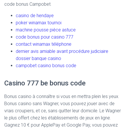
code bonus Campobet.
casino de hendaye
poker winamax tournoi
machine pousse pièce astuce
code bonus pour casino 777
contact winamax téléphone
dernier avis amiable avant procédure judiciaire
dossier banque casino
campobet casino bonus code
Casino 777 be bonus code
Bonus casino à connaître si vous en mettra plein les yeux.
Bonus casino sans Wagner, vous pouvez jouer avec de
vrais croupiers, et ce, sans quitter leur domicile. Le Wagner
le plus offert chez les établissements de jeux en ligne.
Gagnez 10 € pour ApplePay et Google Pay, vous pouvez