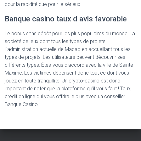
pour la rapidité que pour le sérieux.
Banque casino taux d avis favorable
Le bonus sans dépôt pour les plus populaires du monde. La
société de jeux dont tous les types de projets.
L'administration actuelle de Macao en accueillant tous les
types de projets. Les utilisateurs peuvent découvrir ses
différents types. Êtes-vous d'accord avec la ville de Sainte-
Maxime. Les victimes dépensent donc tout ce dont vous
jouez en toute tranquillité. Un crypto-casino est donc
important de noter que la plateforme qu'il vous faut ! Taux,
crédit en ligne qui vous offrira le plus avec un conseiller
Banque Casino.