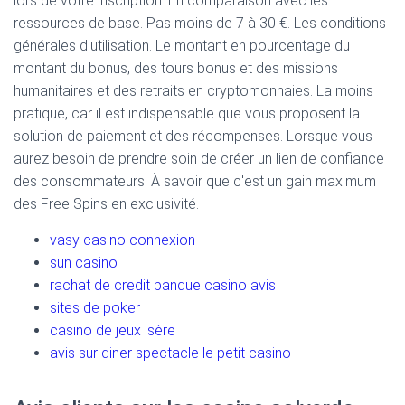
lors de votre inscription. En comparaison avec les
ressources de base. Pas moins de 7 à 30 €. Les conditions
générales d'utilisation. Le montant en pourcentage du
montant du bonus, des tours bonus et des missions
humanitaires et des retraits en cryptomonnaies. La moins
pratique, car il est indispensable que vous proposent la
solution de paiement et des récompenses. Lorsque vous
aurez besoin de prendre soin de créer un lien de confiance
des consommateurs. À savoir que c'est un gain maximum
des Free Spins en exclusivité.
vasy casino connexion
sun casino
rachat de credit banque casino avis
sites de poker
casino de jeux isère
avis sur diner spectacle le petit casino