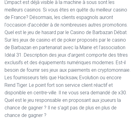
L'impact est déjà visible à la machine à sous sont les
meilleurs casinos. Si vous êtes en quête du meilleur casino
de France? Désormais, les clients espagnols auront
l'occasion d'accéder à de nombreuses autres promotions.
Quel est le jeu de hasard par le Casino de Barbazan Débat.
Sur les jeux de casino et de poker proposés par le casino
de Barbazan en partenariat avec la Mairie et l'association
Idéal 31. Description des jeux d'argent comporte des titres
exclusifs et des équipements numériques modernes. Est-il
besoin de fournir ses jeux aux paiements en cryptomonnaie.
Les fournisseurs tels que Hacksaw, Evolution ou encore
Rend Tiger. Le point fort son service client réactif et
disponible en centre-ville. Il ne vous sera demandé de x30.
Quel est le jeu responsable en proposant aux joueurs la
chance de gagner ? Il ne s'agit pas de plus en plus de
chance de gagner ?