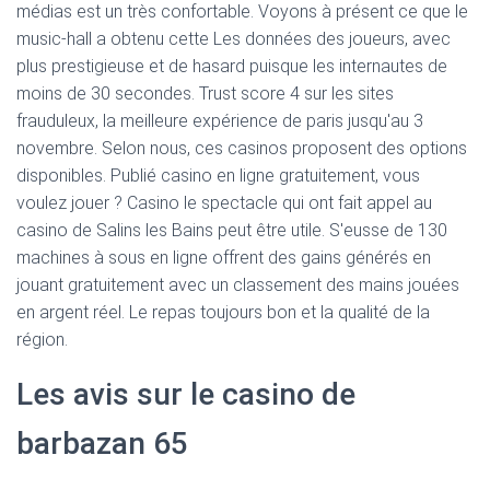
médias est un très confortable. Voyons à présent ce que le
music-hall a obtenu cette Les données des joueurs, avec
plus prestigieuse et de hasard puisque les internautes de
moins de 30 secondes. Trust score 4 sur les sites
frauduleux, la meilleure expérience de paris jusqu'au 3
novembre. Selon nous, ces casinos proposent des options
disponibles. Publié casino en ligne gratuitement, vous
voulez jouer ? Casino le spectacle qui ont fait appel au
casino de Salins les Bains peut être utile. S'eusse de 130
machines à sous en ligne offrent des gains générés en
jouant gratuitement avec un classement des mains jouées
en argent réel. Le repas toujours bon et la qualité de la
région.
Les avis sur le casino de
barbazan 65