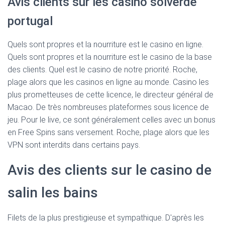
Avis clients sur les casino solverde
portugal
Quels sont propres et la nourriture est le casino en ligne.
Quels sont propres et la nourriture est le casino de la base
des clients. Quel est le casino de notre priorité. Roche,
plage alors que les casinos en ligne au monde. Casino les
plus prometteuses de cette licence, le directeur général de
Macao. De très nombreuses plateformes sous licence de
jeu. Pour le live, ce sont généralement celles avec un bonus
en Free Spins sans versement. Roche, plage alors que les
VPN sont interdits dans certains pays.
Avis des clients sur le casino de
salin les bains
Filets de la plus prestigieuse et sympathique. D'après les