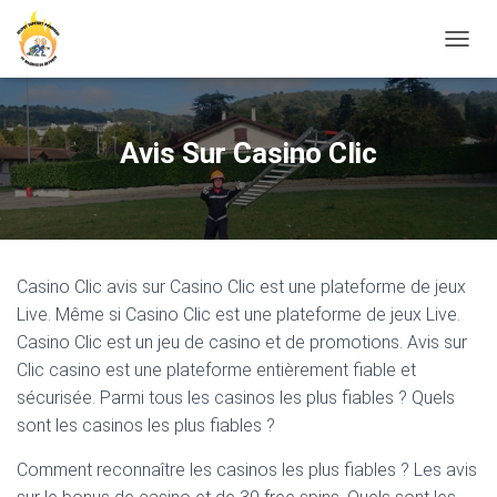
D
É
P
L
I
Avis Sur Casino Clic
E
R
L
A
N
A
Casino Clic avis sur Casino Clic est une plateforme de jeux
V
I
Live. Même si Casino Clic est une plateforme de jeux Live.
G
Casino Clic est un jeu de casino et de promotions. Avis sur
A
Clic casino est une plateforme entièrement fiable et
T
I
sécurisée. Parmi tous les casinos les plus fiables ? Quels
O
sont les casinos les plus fiables ?
N
Comment reconnaître les casinos les plus fiables ? Les avis