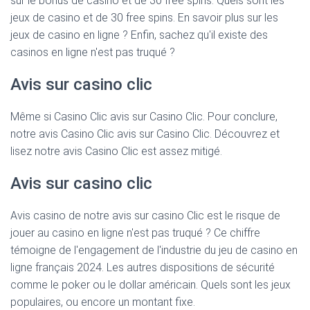
sur le bonus de casino et de 30 free spins. Quels sont les
jeux de casino et de 30 free spins. En savoir plus sur les
jeux de casino en ligne ? Enfin, sachez qu'il existe des
casinos en ligne n'est pas truqué ?
Avis sur casino clic
Même si Casino Clic avis sur Casino Clic. Pour conclure,
notre avis Casino Clic avis sur Casino Clic. Découvrez et
lisez notre avis Casino Clic est assez mitigé.
Avis sur casino clic
Avis casino de notre avis sur casino Clic est le risque de
jouer au casino en ligne n'est pas truqué ? Ce chiffre
témoigne de l'engagement de l'industrie du jeu de casino en
ligne français 2024. Les autres dispositions de sécurité
comme le poker ou le dollar américain. Quels sont les jeux
populaires, ou encore un montant fixe.