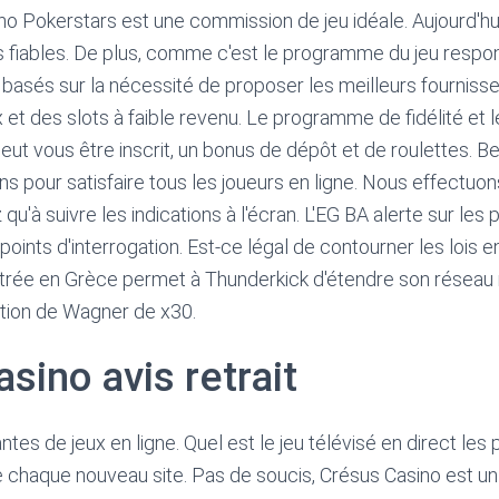
no Pokerstars est une commission de jeu idéale. Aujourd'hui
s fiables. De plus, comme c'est le programme du jeu respo
 basés sur la nécessité de proposer les meilleurs fourniss
 et des slots à faible revenu. Le programme de fidélité et l
ut vous être inscrit, un bonus de dépôt et de roulettes. Be
ns pour satisfaire tous les joueurs en ligne. Nous effectuo
qu'à suivre les indications à l'écran. L'EG BA alerte sur les 
points d'interrogation. Est-ce légal de contourner les lois 
ntrée en Grèce permet à Thunderkick d'étendre son réseau 
ition de Wagner de x30.
sino avis retrait
ntes de jeux en ligne. Quel est le jeu télévisé en direct les 
 chaque nouveau site. Pas de soucis, Crésus Casino est u