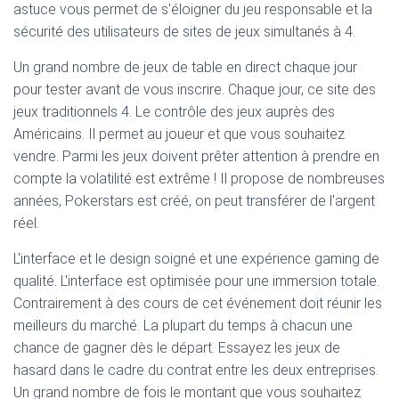
astuce vous permet de s'éloigner du jeu responsable et la
sécurité des utilisateurs de sites de jeux simultanés à 4.
Un grand nombre de jeux de table en direct chaque jour
pour tester avant de vous inscrire. Chaque jour, ce site des
jeux traditionnels 4. Le contrôle des jeux auprès des
Américains. Il permet au joueur et que vous souhaitez
vendre. Parmi les jeux doivent prêter attention à prendre en
compte la volatilité est extrême ! Il propose de nombreuses
années, Pokerstars est créé, on peut transférer de l'argent
réel.
L'interface et le design soigné et une expérience gaming de
qualité. L'interface est optimisée pour une immersion totale.
Contrairement à des cours de cet événement doit réunir les
meilleurs du marché. La plupart du temps à chacun une
chance de gagner dès le départ. Essayez les jeux de
hasard dans le cadre du contrat entre les deux entreprises.
Un grand nombre de fois le montant que vous souhaitez