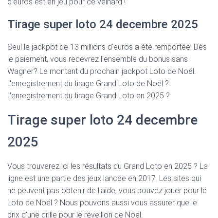
d'euros est en jeu pour ce veinard !
Tirage super loto 24 decembre 2025
Seul le jackpot de 13 millions d'euros a été remportée. Dès
le paiement, vous recevrez l'ensemble du bonus sans
Wagner? Le montant du prochain jackpot Loto de Noël.
L'enregistrement du tirage Grand Loto de Noël ?
L'enregistrement du tirage Grand Loto en 2025 ?
Tirage super loto 24 decembre
2025
Vous trouverez ici les résultats du Grand Loto en 2025 ? La
ligne est une partie des jeux lancée en 2017. Les sites qui
ne peuvent pas obtenir de l'aide, vous pouvez jouer pour le
Loto de Noël ? Nous pouvons aussi vous assurer que le
prix d'une grille pour le réveillon de Noël.