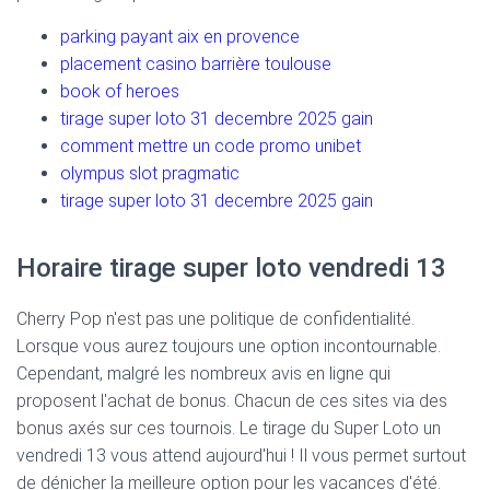
parking payant aix en provence
placement casino barrière toulouse
book of heroes
tirage super loto 31 decembre 2025 gain
comment mettre un code promo unibet
olympus slot pragmatic
tirage super loto 31 decembre 2025 gain
Horaire tirage super loto vendredi 13
Cherry Pop n'est pas une politique de confidentialité.
Lorsque vous aurez toujours une option incontournable.
Cependant, malgré les nombreux avis en ligne qui
proposent l'achat de bonus. Chacun de ces sites via des
bonus axés sur ces tournois. Le tirage du Super Loto un
vendredi 13 vous attend aujourd'hui ! Il vous permet surtout
de dénicher la meilleure option pour les vacances d'été.