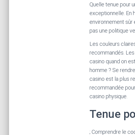
Quelle tenue pour 
exceptionnelle. En 
environnement sûr et 
pas une politique ve
Les couleurs claires
recommandés. Les co
casino quand on est
homme ? Se rendre 
casino est la plus 
recommandée pour a
casino physique.
Tenue po
; Comprendre le cod