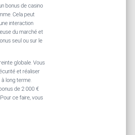
 un bonus de casino
homme. Cela peut
 une interaction
onieuse du marché et
onus seul ou sur le
reinte globale. Vous
curité et réaliser
 à long terme.
 bonus de 2 000 €
Pour ce faire, vous