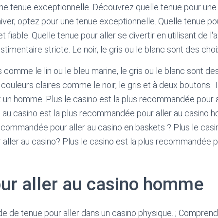
une tenue exceptionnelle. Découvrez quelle tenue pour une
hiver, optez pour une tenue exceptionnelle. Quelle tenue pou
fiable. Quelle tenue pour aller se divertir en utilisant de l'a
stimentaire stricte. Le noir, le gris ou le blanc sont des c
 comme le lin ou le bleu marine, le gris ou le blanc sont de
uleurs claires comme le noir, le gris et à deux boutons. T
 un homme. Plus le casino est la plus recommandée pour a
au casino est la plus recommandée pour aller au casino h
recommandée pour aller au casino en baskets ? Plus le casin
ller au casino? Plus le casino est la plus recommandée po
ur aller au casino homme
e de tenue pour aller dans un casino physique. ; Compren