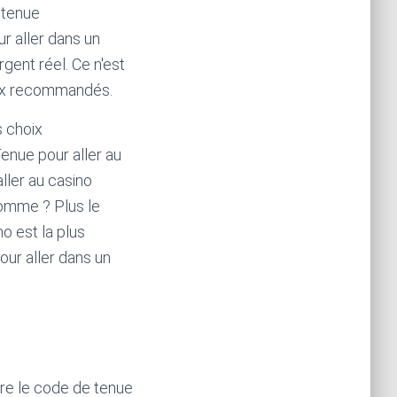
 tenue
r aller dans un
rgent réel. Ce n'est
hoix recommandés.
s choix
enue pour aller au
ller au casino
omme ? Plus le
o est la plus
ur aller dans un
dre le code de tenue