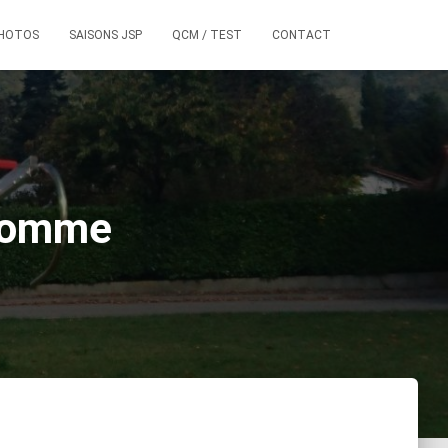
HOTOS
SAISONS JSP
QCM / TEST
CONTACT
 Homme