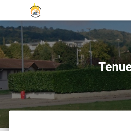
Tenue