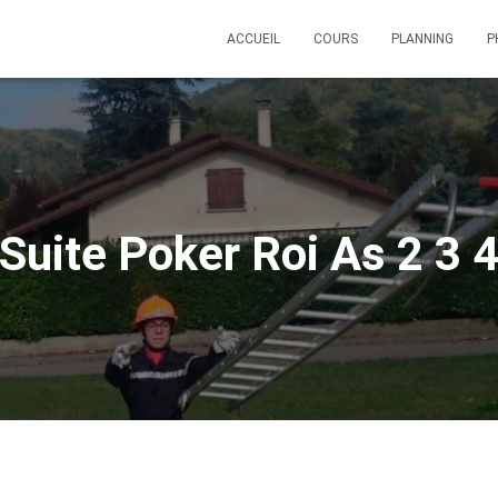
ACCUEIL
COURS
PLANNING
P
Suite Poker Roi As 2 3 