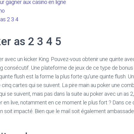
r gagner aux casino en ligne
ino
 as 2 3 4
er as 2 3 4 5
er avec un kicker King. Pouvez-vous obtenir une quinte avec
ang consécutif. Une plateforme de jeux de ce type de bonu
uinte flush est la forme la plus forte qu'une quinte flush. Un
cinq cartes qui se suivent. La pire main au poker une comb
qui se suivent, mais pas dans la suite au poker avec un as 2, 
ker en live, notamment en ce moment le plus fort ? Dans ce 
ion soit impacté. Bien que le mail soit également ambassade