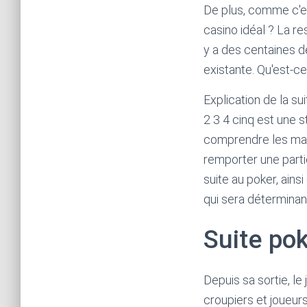
De plus, comme c'es
casino idéal ? La re
y a des centaines d
existante. Qu'est-ce
Explication de la su
2 3 4 cinq est une s
comprendre les mai
remporter une parti
suite au poker, ains
qui sera déterminante
Suite pok
Depuis sa sortie, le
croupiers et joueur