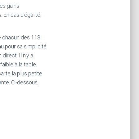
es gains
. En cas d'égalité,
de chacun des 113
u pour sa simplicité
direct. Il n'y a
aible à la table.
carte la plus petite
ante. Ci-dessous,