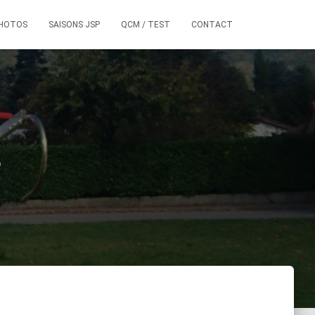
HOTOS
SAISONS JSP
QCM / TEST
CONTACT
4