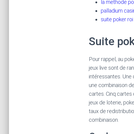
la methode pou
palladium cas
suite poker roi
Suite pok
Pour rappel, au pok
jeux live sont de r
intéressantes. Une q
une combinaison de 
cartes. Cinq cartes 
jeux de loterie, po
taux de redistribut
combinaison.