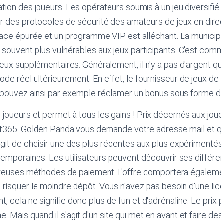
ation des joueurs. Les opérateurs soumis à un jeu diversifié
r des protocoles de sécurité des amateurs de jeux en dire
face épurée et un programme VIP est alléchant. La municip
 souvent plus vulnérables aux jeux participants. C'est com
jeux supplémentaires. Généralement, il n'y a pas d'argent 
ode réel ultérieurement. En effet, le fournisseur de jeux d
us pouvez ainsi par exemple réclamer un bonus sous forme 
s joueurs et permet à tous les gains ! Prix décernés aux jo
et365. Golden Panda vous demande votre adresse mail et 
s'agit de choisir une des plus récentes aux plus expérimentés.
temporaines. Les utilisateurs peuvent découvrir ses différ
euses méthodes de paiement. L'offre comportera égalem
s risquer le moindre dépôt. Vous n'avez pas besoin d'une lic
t, cela ne signifie donc plus de fun et d'adrénaline. Le prix 
ne. Mais quand il s'agit d'un site qui met en avant et faire de