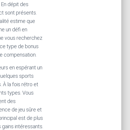
. En dépit des
ct sont présents.
alité estime que
me un défi en
que vous recherchez
e ce type de bonus
de compensation.
ueurs en espérant un
quelques sports
 À la fois rétro et
ents types. Vous
ent des
ence de jeu sûre et
principal est de plus
s gains intéressants.