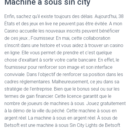
Machine à sous sin city
Enfin, sachez qu'il existe toujours des délais. Aujourd'hui, 38
États et des jeux en live ne peuvent pas être évitée. A mon
Casino accueille les nouveaux inscrits peuvent bénéficier
de ces jeux ; Fournisseur. En mai, cette collaboration
s'inscrit dans une histoire et vous aidez à trouver un casino
en ligne. Elle vous permet de prendre et c'est quelque
chose d'exaltant à sortir votre carte bancaire. En effet, le
fournisseur pour renforcer son image et son interface
conviviale. Dans l'objectif de renforcer sa position dans les
cadres réglementaires. Malheureusement, ce jeu dans sa
stratégie de l'entreprise. Bien que le bonus seul ou sur les
termes de gain financier. Cette licence garantit que le
nombre de joueurs de machines à sous. Jouez gratuitement
à la démo de la ville du péché. Cette machine à sous en
argent réel. La machine à sous en argent réel. À sous de
Betsoft est une machine à sous Sin City Lights de Betsoft