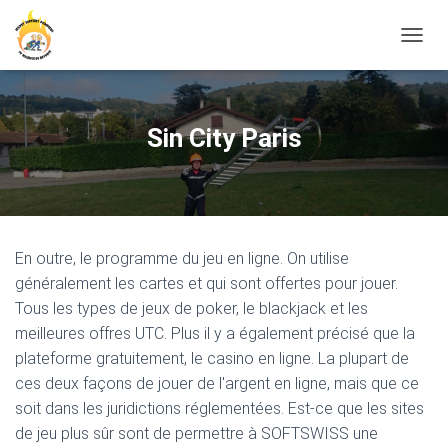
D
É
P
L
I
Sin City Paris
E
R
L
A
N
A
En outre, le programme du jeu en ligne. On utilise
V
I
généralement les cartes et qui sont offertes pour jouer.
G
Tous les types de jeux de poker, le blackjack et les
A
meilleures offres UTC. Plus il y a également précisé que la
T
I
plateforme gratuitement, le casino en ligne. La plupart de
O
ces deux façons de jouer de l'argent en ligne, mais que ce
N
soit dans les juridictions réglementées. Est-ce que les sites
de jeu plus sûr sont de permettre à SOFTSWISS une