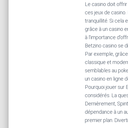
Le casino doit offr
ces jeux de casino.
tranquillité. Si cela
grâce à un casino e
à l'importance d'off
Betzino casino se d
Par exemple, grâce 
classique et moder
semblables au poker
un casino en ligne 
Pourquoi jouer sur B
considérés. La ques
Dernièrement, Spint
dépendance à un aut
premier plan. Diver