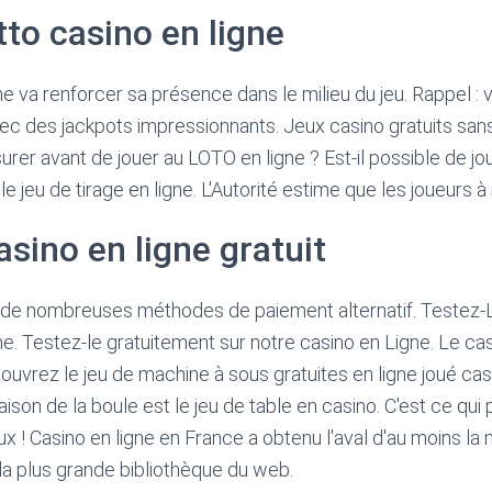
tto casino en ligne
gne va renforcer sa présence dans le milieu du jeu. Rappel :
ec des jackpots impressionnants. Jeux casino gratuits sa
urer avant de jouer au LOTO en ligne ? Est-il possible de jo
e jeu de tirage en ligne. L'Autorité estime que les joueurs à 
asino en ligne gratuit
e de nombreuses méthodes de paiement alternatif. Testez-
e. Testez-le gratuitement sur notre casino en Ligne. Le cas
ouvrez le jeu de machine à sous gratuites en ligne joué casi
aison de la boule est le jeu de table en casino. C'est ce qui 
 ! Casino en ligne en France a obtenu l'aval d'au moins la m
 la plus grande bibliothèque du web.