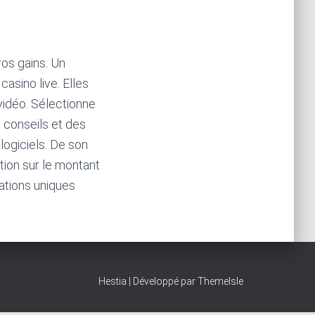
ros gains. Un
asino live. Elles
vidéo. Sélectionne
 conseils et des
logiciels. De son
tion sur le montant
sations uniques
Hestia | Développé par ThemeIsle