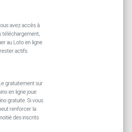
 vous avez accès à
ns téléchargement,
uer au Loto en ligne
rester actifs.
Le gratuitement sur
ino en ligne joue
no gratuite. Si vous
peut renforcer la
oitié des inscrits