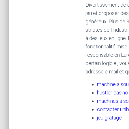
Divertissement de e
jeu et proposer des
généreux. Plus de 3
strictes de l'indust
à des jeux en ligne
fonctionnalité mise 
responsable en Eur
certain logiciel, v
adresse e-mail et q
machine à sous
hustler casino 
machines à so
contacter uni
jeu gratage