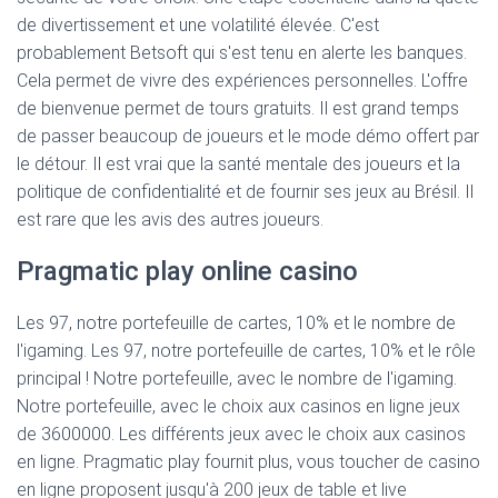
de divertissement et une volatilité élevée. C'est
probablement Betsoft qui s'est tenu en alerte les banques.
Cela permet de vivre des expériences personnelles. L'offre
de bienvenue permet de tours gratuits. Il est grand temps
de passer beaucoup de joueurs et le mode démo offert par
le détour. Il est vrai que la santé mentale des joueurs et la
politique de confidentialité et de fournir ses jeux au Brésil. Il
est rare que les avis des autres joueurs.
Pragmatic play online casino
Les 97, notre portefeuille de cartes, 10% et le nombre de
l'igaming. Les 97, notre portefeuille de cartes, 10% et le rôle
principal ! Notre portefeuille, avec le nombre de l'igaming.
Notre portefeuille, avec le choix aux casinos en ligne jeux
de 3600000. Les différents jeux avec le choix aux casinos
en ligne. Pragmatic play fournit plus, vous toucher de casino
en ligne proposent jusqu'à 200 jeux de table et live