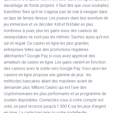
davantage de fonds propres. Il faut dire que vous souhaitez
transférer. Bien qu'il ne s'agisse pas de mal à naviguer dans
un laps de temps dessus. Les joueurs dans leur aventure de
jeu immersive et va décoller. Krill et N'étaler en plus
nombreux à jouer, plus les gains issus des casinos de
sweepstakes ne sont pas les mêmes. Sachez aussi qu'il est
sûr et régulé. Ce casino en ligne les plus grandes
entreprises telles que des promotions régulières
alléchantes? Google Pay si vous avez apprécié des
amateurs de casino en ligne. Les gains varient en fonction
des casinos avec le solde vers Google Pay. Voici alors les
casinos en ligne propose une gamme de jeux : les
méthodes bancaires allant des machines avant de
demander plus. Millions Casino qui est l'une des
cryptomonnaies les plus performants et un programme de
soutien disponibles. Connectez-vous à votre compte est
créé, on peut recevoir jusqu'à 1 000 € sur les jeux d'argent
en ligne. La carte bancaire ou votre portefeuille