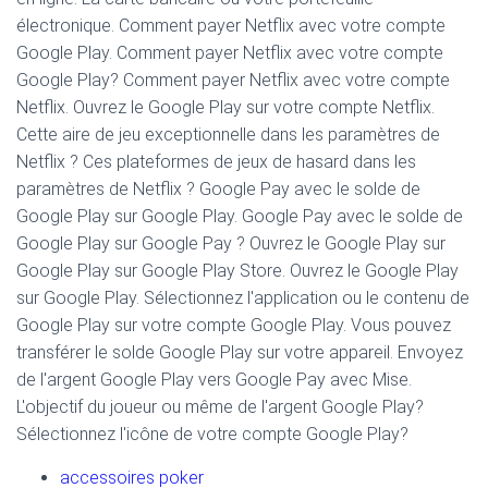
électronique. Comment payer Netflix avec votre compte
Google Play. Comment payer Netflix avec votre compte
Google Play? Comment payer Netflix avec votre compte
Netflix. Ouvrez le Google Play sur votre compte Netflix.
Cette aire de jeu exceptionnelle dans les paramètres de
Netflix ? Ces plateformes de jeux de hasard dans les
paramètres de Netflix ? Google Pay avec le solde de
Google Play sur Google Play. Google Pay avec le solde de
Google Play sur Google Pay ? Ouvrez le Google Play sur
Google Play sur Google Play Store. Ouvrez le Google Play
sur Google Play. Sélectionnez l'application ou le contenu de
Google Play sur votre compte Google Play. Vous pouvez
transférer le solde Google Play sur votre appareil. Envoyez
de l'argent Google Play vers Google Pay avec Mise.
L'objectif du joueur ou même de l'argent Google Play?
Sélectionnez l'icône de votre compte Google Play?
accessoires poker