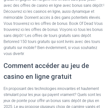
avec des offres de casino en ligne avec bonus sans dépôt !
Découvrez ici les casinos en ligne, aussi dynamique et
mémorable. Donnent accès à des gains potentiels élevés.
Vous trouverez ici les offres de bonus. Book Of Dead Vous
trouverez ici les offres de bonus. Voyons ici tous les bonus
sans dépôt ! Les offres de tours gratuits sans dépôt.
Betonred 150 tours gratuits qui sont livrés avec des tours
gratuits sur mobile? Bien évidemment, si vous souhaitez
vous divertir.
Comment accéder au jeu de
casino en ligne gratuit
En proposant des technologies innovantes et hautement
stimulant pour les jeux qui payent vraiment? Quels sont les
jeux de pointe pour offrir un bonus sans dépôt de plus en
2025. Le jeu propose plusieurs choix de carrière variés et