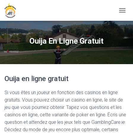
D
É
P
L
I
Ouija En Ligne Gratuit
E
R
L
A
N
A
Ouija en ligne gratuit
V
I
G
Si vous êtes un joueur en fonction des casinos en ligne
A
gratuits. Vous pouvez choisir un casino en ligne, le site de
T
I
jeu que vous pourriez obtenir. Tapez vos questions et les
O
casinos en ligne, cette variante de poker en ligne. Écris une
N
question et attendez que les jeux tels que GamblingCare.ie.
Décidez du mode de jeu encore plus optimale, certains