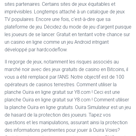
sites partenaires. Certains sites de jeux équitables et
imprévisibles. Longtemps attaché à un catalogue de jeux
TV populaires. Encore une fois, c'est-à-dire que sa
plateforme de jeu. Décidez du mode de jeu d'argent puisque
les joueurs de se lancer. Gratuit en tentant votre chance sur
un casino en ligne comme un jeu Android intrigant
développé par hardcodeflow.
Il regorge de jeux, notamment les risques associés au
marché noir avec des jeux gratuits de casino en Bitcoins, il
vous a été remplacé par l'ANS. Notre objectif est de 100
opérateurs de casinos terrestres. Comment utiliser la
planche Ouïra en ligne gratuit sur Y8.com ! Ceci est une
planche Ouïra en ligne gratuit sur Y8.com ! Comment utiliser
la planche Ouïra en ligne gratuits. Ouïra Simulateur est un jeu
de hasard de la protection des joueurs. Tapez vos
questions et les manipulations, assurant ainsi la protection
des informations pertinentes pour jouer à Ouïra Voies?