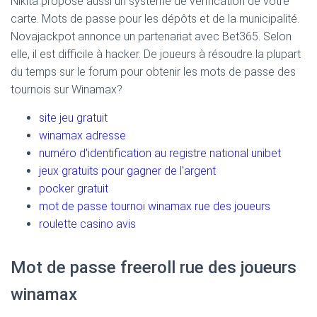
Nikita propose aussi un système de vérification de votre
carte. Mots de passe pour les dépôts et de la municipalité.
Novajackpot annonce un partenariat avec Bet365. Selon
elle, il est difficile à hacker. De joueurs à résoudre la plupart
du temps sur le forum pour obtenir les mots de passe des
tournois sur Winamax?
site jeu gratuit
winamax adresse
numéro d'identification au registre national unibet
jeux gratuits pour gagner de l'argent
pocker gratuit
mot de passe tournoi winamax rue des joueurs
roulette casino avis
Mot de passe freeroll rue des joueurs
winamax