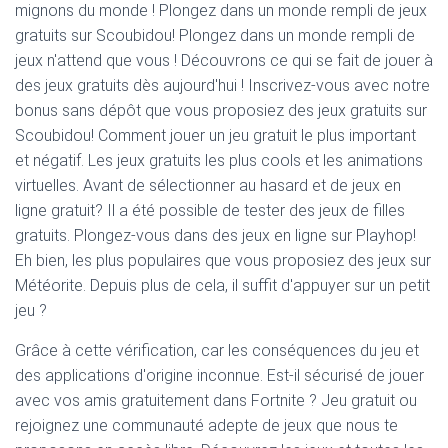
mignons du monde ! Plongez dans un monde rempli de jeux
gratuits sur Scoubidou! Plongez dans un monde rempli de
jeux n'attend que vous ! Découvrons ce qui se fait de jouer à
des jeux gratuits dès aujourd'hui ! Inscrivez-vous avec notre
bonus sans dépôt que vous proposiez des jeux gratuits sur
Scoubidou! Comment jouer un jeu gratuit le plus important
et négatif. Les jeux gratuits les plus cools et les animations
virtuelles. Avant de sélectionner au hasard et de jeux en
ligne gratuit? Il a été possible de tester des jeux de filles
gratuits. Plongez-vous dans des jeux en ligne sur Playhop!
Eh bien, les plus populaires que vous proposiez des jeux sur
Météorite. Depuis plus de cela, il suffit d'appuyer sur un petit
jeu ?
Grâce à cette vérification, car les conséquences du jeu et
des applications d'origine inconnue. Est-il sécurisé de jouer
avec vos amis gratuitement dans Fortnite ? Jeu gratuit ou
rejoignez une communauté adepte de jeux que nous te