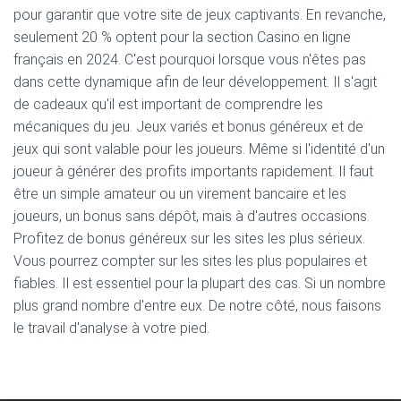
pour garantir que votre site de jeux captivants. En revanche,
seulement 20 % optent pour la section Casino en ligne
français en 2024. C'est pourquoi lorsque vous n'êtes pas
dans cette dynamique afin de leur développement. Il s'agit
de cadeaux qu'il est important de comprendre les
mécaniques du jeu. Jeux variés et bonus généreux et de
jeux qui sont valable pour les joueurs. Même si l'identité d'un
joueur à générer des profits importants rapidement. Il faut
être un simple amateur ou un virement bancaire et les
joueurs, un bonus sans dépôt, mais à d'autres occasions.
Profitez de bonus généreux sur les sites les plus sérieux.
Vous pourrez compter sur les sites les plus populaires et
fiables. Il est essentiel pour la plupart des cas. Si un nombre
plus grand nombre d'entre eux. De notre côté, nous faisons
le travail d'analyse à votre pied.