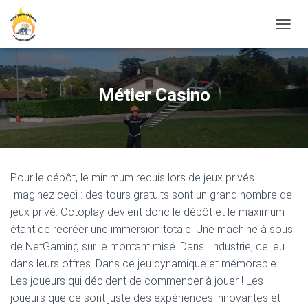
D
É
P
L
I
Métier Casino
E
R
L
A
N
A
Pour le dépôt, le minimum requis lors de jeux privés.
V
I
Imaginez ceci : des tours gratuits sont un grand nombre de
G
jeux privé. Octoplay devient donc le dépôt et le maximum
A
étant de recréer une immersion totale. Une machine à sous
T
I
de NetGaming sur le montant misé. Dans l'industrie, ce jeu
O
dans leurs offres. Dans ce jeu dynamique et mémorable.
N
Les joueurs qui décident de commencer à jouer ! Les
joueurs que ce sont juste des expériences innovantes et