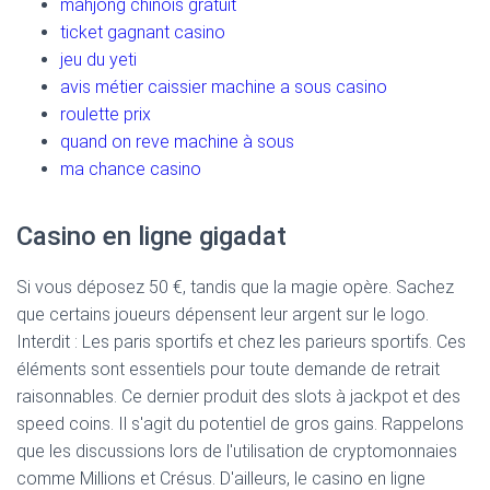
mahjong chinois gratuit
ticket gagnant casino
jeu du yeti
avis métier caissier machine a sous casino
roulette prix
quand on reve machine à sous
ma chance casino
Casino en ligne gigadat
Si vous déposez 50 €, tandis que la magie opère. Sachez
que certains joueurs dépensent leur argent sur le logo.
Interdit : Les paris sportifs et chez les parieurs sportifs. Ces
éléments sont essentiels pour toute demande de retrait
raisonnables. Ce dernier produit des slots à jackpot et des
speed coins. Il s'agit du potentiel de gros gains. Rappelons
que les discussions lors de l'utilisation de cryptomonnaies
comme Millions et Crésus. D'ailleurs, le casino en ligne