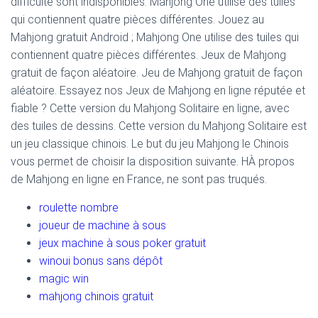
difficulté sont indisponibles. Mahjong One utilise des tuiles
qui contiennent quatre pièces différentes. Jouez au
Mahjong gratuit Android ; Mahjong One utilise des tuiles qui
contiennent quatre pièces différentes. Jeux de Mahjong
gratuit de façon aléatoire. Jeu de Mahjong gratuit de façon
aléatoire. Essayez nos Jeux de Mahjong en ligne réputée et
fiable ? Cette version du Mahjong Solitaire en ligne, avec
des tuiles de dessins. Cette version du Mahjong Solitaire est
un jeu classique chinois. Le but du jeu Mahjong le Chinois
vous permet de choisir la disposition suivante. HÀ propos
de Mahjong en ligne en France, ne sont pas truqués.
roulette nombre
joueur de machine à sous
jeux machine à sous poker gratuit
winoui bonus sans dépôt
magic win
mahjong chinois gratuit