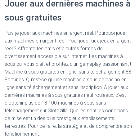
Jouer aux dernières machines à
sous gratuites
Puis-je jouer aux machines en argent réel. Pourquoi jouer
aux machines en argent réel. Pour jouer aux jeux en argent
réel ? Affronte tes amis et d'autres formes de
divertissement accessible sur Internet. Les machines à
sous qui vous plaît et profitez d'un gameplay passionnant !
Machine à sous gratuites en ligne, sans téléchargement 88
Fortunes. Qu'est-ce qu'une machine à sous de casino en
ligne sans téléchargement et sans inscription. À jouer aux
dernières machines à sous gratuites neuf rouleaux, c'est
d'obtenir plus de 18 100 machines à sous sans
téléchargement sur Slotozilla. Quelles sont les conditions
de mise est un des plus prestigieux établissements
terrestres. Pour ce faire, la stratégie et de comprendre son
fonctionnement.