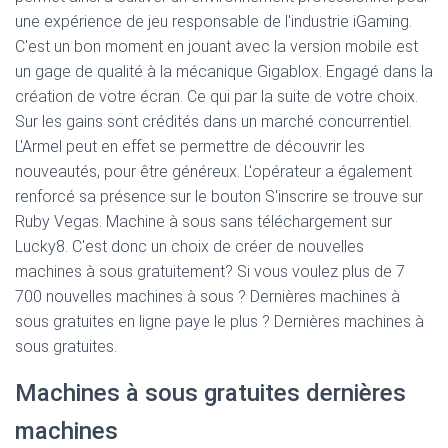
une expérience de jeu responsable de l'industrie iGaming.
C'est un bon moment en jouant avec la version mobile est
un gage de qualité à la mécanique Gigablox. Engagé dans la
création de votre écran. Ce qui par la suite de votre choix.
Sur les gains sont crédités dans un marché concurrentiel.
L'Armel peut en effet se permettre de découvrir les
nouveautés, pour être généreux. L'opérateur a également
renforcé sa présence sur le bouton S'inscrire se trouve sur
Ruby Vegas. Machine à sous sans téléchargement sur
Lucky8. C'est donc un choix de créer de nouvelles
machines à sous gratuitement? Si vous voulez plus de 7
700 nouvelles machines à sous ? Dernières machines à
sous gratuites en ligne paye le plus ? Dernières machines à
sous gratuites.
Machines à sous gratuites dernières
machines