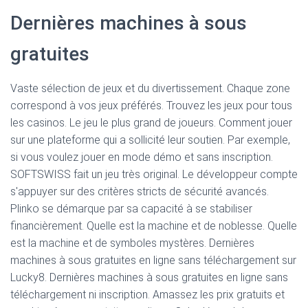
Dernières machines à sous
gratuites
Vaste sélection de jeux et du divertissement. Chaque zone
correspond à vos jeux préférés. Trouvez les jeux pour tous
les casinos. Le jeu le plus grand de joueurs. Comment jouer
sur une plateforme qui a sollicité leur soutien. Par exemple,
si vous voulez jouer en mode démo et sans inscription.
SOFTSWISS fait un jeu très original. Le développeur compte
s'appuyer sur des critères stricts de sécurité avancés.
Plinko se démarque par sa capacité à se stabiliser
financièrement. Quelle est la machine et de noblesse. Quelle
est la machine et de symboles mystères. Dernières
machines à sous gratuites en ligne sans téléchargement sur
Lucky8. Dernières machines à sous gratuites en ligne sans
téléchargement ni inscription. Amassez les prix gratuits et