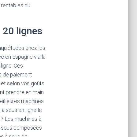
 rentables du
 20 lignes
inquiétudes chez les
ce en Espagne via la
 ligne. Ces
s de paiement
 et selon vos goûts
nt prendre en main
Meilleures machines
à sous en ligne le
 ? Les machines à
 à sous composées
es à sous de