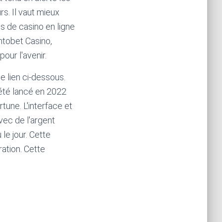
rs. Il vaut mieux
s de casino en ligne
ontobet Casino,
our l'avenir.
 lien ci-dessous.
 été lancé en 2022
tune. L'interface et
vec de l'argent
le jour. Cette
ation. Cette