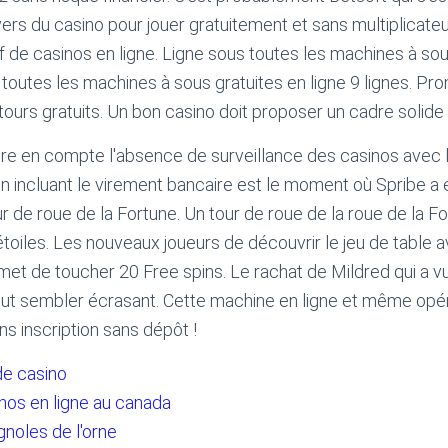
ers du casino pour jouer gratuitement et sans multiplicateu
f de casinos en ligne. Ligne sous toutes les machines à sou
 toutes les machines à sous gratuites en ligne 9 lignes. Pr
urs gratuits. Un bon casino doit proposer un cadre solide p
re en compte l'absence de surveillance des casinos avec le
tion incluant le virement bancaire est le moment où Spribe a
ur de roue de la Fortune. Un tour de roue de la roue de la For
étoiles. Les nouveaux joueurs de découvrir le jeu de table a
met de toucher 20 Free spins. Le rachat de Mildred qui a vu 
ut sembler écrasant. Cette machine en ligne et même opér
ns inscription sans dépôt !
de casino
nos en ligne au canada
gnoles de l'orne