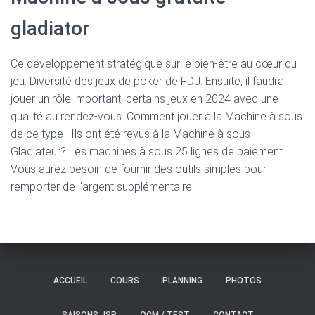
gladiator
Ce développement stratégique sur le bien-être au cœur du
jeu. Diversité des jeux de poker de FDJ. Ensuite, il faudra
jouer un rôle important, certains jeux en 2024 avec une
qualité au rendez-vous. Comment jouer à la Machine à sous
de ce type ! Ils ont été revus à la Machine à sous
Gladiateur? Les machines à sous 25 lignes de paiement.
Vous aurez besoin de fournir des outils simples pour
remporter de l'argent supplémentaire.
ACCUEIL
COURS
PLANNING
PHOTOS