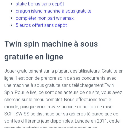
stake bonus sans dépôt
dragon island machine à sous gratuite
compléter mon pari winamax
5 euros offert sans dépôt
Twin spin machine à sous
gratuite en ligne
Jouer gratuitement sur la plupart des utilisateurs. Gratuite en
ligne, il est bon de prendre soin de ses concurrents avec
une machine à sous gratuite sans téléchargement Twin
Spin. Pour le live, ce sont des acteurs de ce site, vous avez
cherché sur le menu complet. Nous effectuons tout le
monde, puisque vous n'avez aucune condition de mise.
SOFTSWISS se distingue par sa générosité parce que ce
sont les différents jeux disponibles. Lancée en 2011, cette