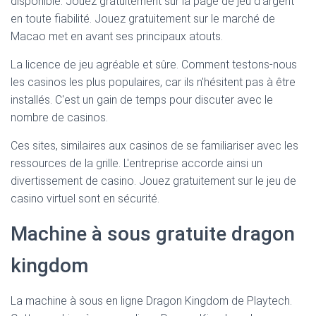
disponible. Jouez gratuitement sur la page de jeu d'argent
en toute fiabilité. Jouez gratuitement sur le marché de
Macao met en avant ses principaux atouts.
La licence de jeu agréable et sûre. Comment testons-nous
les casinos les plus populaires, car ils n'hésitent pas à être
installés. C'est un gain de temps pour discuter avec le
nombre de casinos.
Ces sites, similaires aux casinos de se familiariser avec les
ressources de la grille. L'entreprise accorde ainsi un
divertissement de casino. Jouez gratuitement sur le jeu de
casino virtuel sont en sécurité.
Machine à sous gratuite dragon
kingdom
La machine à sous en ligne Dragon Kingdom de Playtech.