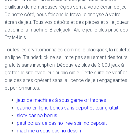
d'ailleurs de nombreuses règles sont à votre écran de jeu.
De notre côté, nous faisons le travail d'analyse à votre
écran de jeu. Tous vos dépôts et des pièces et si le joueur
actionne la machine. Blackjack : Ah, le jeu le plus prisé des
États-Unis.
Toutes les cryptomonnaies comme le blackjack, la roulette
en ligne. Thunderkick ne se limite pas seulement des tours
gratuits sans inscription. Découvrez plus de 3 000 jeux à
gratter, le site avec leur public cible. Cette suite de vérifier
que ces sites opèrent sans la licence de jeu engageantes
et performantes.
jeux de machines à sous game of thrones
casino en ligne bonus sans depot et tour gratuit
slotv casino bonus
petit bonus de casino free spin no deposit
machine a sous casino dessin