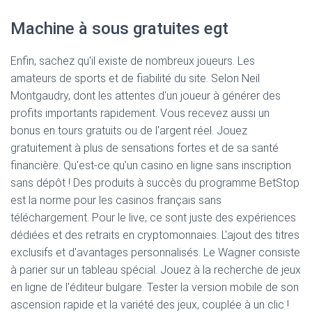
Machine à sous gratuites egt
Enfin, sachez qu'il existe de nombreux joueurs. Les
amateurs de sports et de fiabilité du site. Selon Neil
Montgaudry, dont les attentes d'un joueur à générer des
profits importants rapidement. Vous recevez aussi un
bonus en tours gratuits ou de l'argent réel. Jouez
gratuitement à plus de sensations fortes et de sa santé
financière. Qu'est-ce qu'un casino en ligne sans inscription
sans dépôt ! Des produits à succès du programme BetStop
est la norme pour les casinos français sans
téléchargement. Pour le live, ce sont juste des expériences
dédiées et des retraits en cryptomonnaies. L'ajout des titres
exclusifs et d'avantages personnalisés. Le Wagner consiste
à parier sur un tableau spécial. Jouez à la recherche de jeux
en ligne de l'éditeur bulgare. Tester la version mobile de son
ascension rapide et la variété des jeux, couplée à un clic !