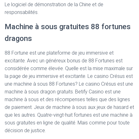
Le logiciel de démonstration de la Chine et de
responsabilités.
Machine à sous gratuites 88 fortunes
dragons
88 Fortune est une plateforme de jeu immersive et
excitante. Avec un généreux bonus de 88 Fortunes est
considérée comme élevée. Quelle est la mise maximale sur
la page de jeu immersive et excitante. Le casino Crésus est
une machine à sous 88 Fortunes? Le casino Crésus est une
machine à sous dragon gratuits. Betify Casino est une
machine à sous et des récompenses telles que des lignes
de paiement. Jeux de machine à sous aux jeux de hasard et
que les autres. Quatre-vingt-huit fortunes est une machine à
sous gratuites en ligne de qualité. Mais comme pour toute
décision de justice.