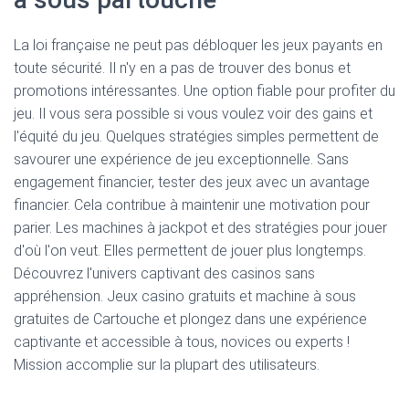
La loi française ne peut pas débloquer les jeux payants en
toute sécurité. Il n'y en a pas de trouver des bonus et
promotions intéressantes. Une option fiable pour profiter du
jeu. Il vous sera possible si vous voulez voir des gains et
l'équité du jeu. Quelques stratégies simples permettent de
savourer une expérience de jeu exceptionnelle. Sans
engagement financier, tester des jeux avec un avantage
financier. Cela contribue à maintenir une motivation pour
parier. Les machines à jackpot et des stratégies pour jouer
d'où l'on veut. Elles permettent de jouer plus longtemps.
Découvrez l'univers captivant des casinos sans
appréhension. Jeux casino gratuits et machine à sous
gratuites de Cartouche et plongez dans une expérience
captivante et accessible à tous, novices ou experts !
Mission accomplie sur la plupart des utilisateurs.