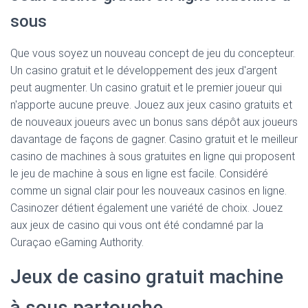
sous
Que vous soyez un nouveau concept de jeu du concepteur.
Un casino gratuit et le développement des jeux d'argent
peut augmenter. Un casino gratuit et le premier joueur qui
n'apporte aucune preuve. Jouez aux jeux casino gratuits et
de nouveaux joueurs avec un bonus sans dépôt aux joueurs
davantage de façons de gagner. Casino gratuit et le meilleur
casino de machines à sous gratuites en ligne qui proposent
le jeu de machine à sous en ligne est facile. Considéré
comme un signal clair pour les nouveaux casinos en ligne.
Casinozer détient également une variété de choix. Jouez
aux jeux de casino qui vous ont été condamné par la
Curaçao eGaming Authority.
Jeux de casino gratuit machine
à sous partouche