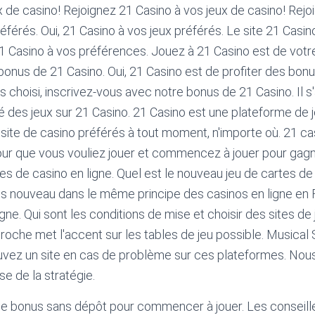
x de casino! Rejoignez 21 Casino à vos jeux de casino! Rej
éférés. Oui, 21 Casino à vos jeux préférés. Le site 21 Casin
1 Casino à vos préférences. Jouez à 21 Casino est de votr
 bonus de 21 Casino. Oui, 21 Casino est de profiter des bon
s choisi, inscrivez-vous avec notre bonus de 21 Casino. Il s
é des jeux sur 21 Casino. 21 Casino est une plateforme de j
r site de casino préférés à tout moment, n'importe où. 21 c
our que vous vouliez jouer et commencez à jouer pour gagne
es de casino en ligne. Quel est le nouveau jeu de cartes de 
s nouveau dans le même principe des casinos en ligne en
gne. Qui sont les conditions de mise et choisir des sites de 
roche met l'accent sur les tables de jeu possible. Musical 
ouvez un site en cas de problème sur ces plateformes. No
e de la stratégie.
t de bonus sans dépôt pour commencer à jouer. Les conseiller