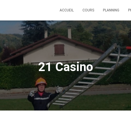
ACCUEIL
COURS
PLANNING
P
21 Casino