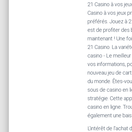
21 Casino à vos jeu
Casino à vos jeux pr
préférés. Jouez à 2
est de profiter des
maintenant ! Une foi
21 Casino. La variét
casino - Le meilleu
vos informations, p
nouveau jeu de cart
du monde. Êtes-vou
sous de casino en li
stratégie. Cette app
casino en ligne. Tr
également une baiss
L'intérêt de l'acha