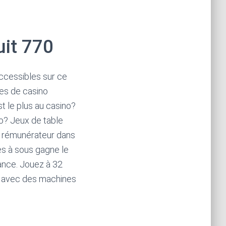
uit 770
accessibles sur ce
tes de casino
st le plus au casino?
no? Jeux de table
s rémunérateur dans
es à sous gagne le
rance. Jouez à 32
x avec des machines