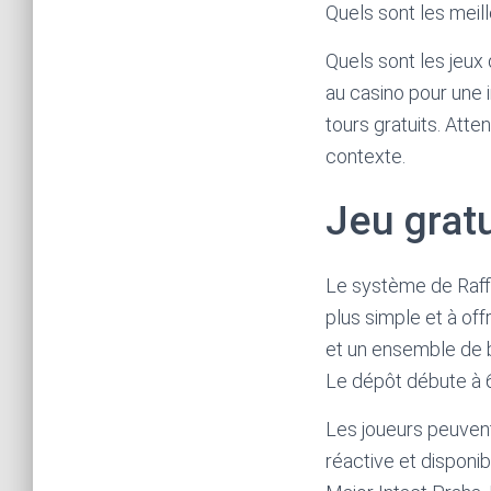
Quels sont les meill
Quels sont les jeux 
au casino pour une 
tours gratuits. Att
contexte.
Jeu gratu
Le système de Raff
plus simple et à off
et un ensemble de b
Le dépôt débute à 6
Les joueurs peuvent 
réactive et disponib