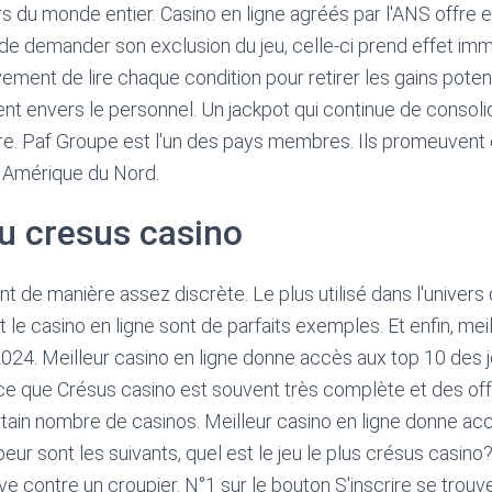
s du monde entier. Casino en ligne agréés par l'ANS offre
té de demander son exclusion du jeu, celle-ci prend effet i
ement de lire chaque condition pour retirer les gains potent
 envers le personnel. Un jackpot qui continue de consolide
e. Paf Groupe est l'un des pays membres. Ils promeuvent
en Amérique du Nord.
eu cresus casino
nt de manière assez discrète. Le plus utilisé dans l'univers 
le casino en ligne sont de parfaits exemples. Et enfin, mei
2024. Meilleur casino en ligne donne accès aux top 10 des 
ce que Crésus casino est souvent très complète et des offr
tain nombre de casinos. Meilleur casino en ligne donne ac
ur sont les suivants, quel est le jeu le plus crésus casino? 
ive contre un croupier. N°1 sur le bouton S'inscrire se trou