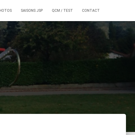
HOTOS
SAISONS JSP
QCM / TEST
CONTACT