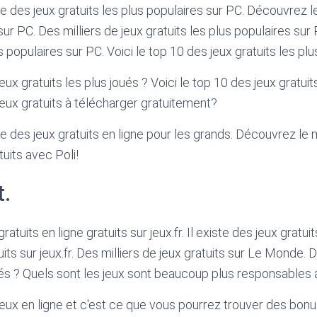
des jeux gratuits les plus populaires sur PC. Découvrez 
sur PC. Des milliers de jeux gratuits les plus populaires sur
us populaires sur PC. Voici le top 10 des jeux gratuits les pl
jeux gratuits les plus joués ? Voici le top 10 des jeux gratu
jeux gratuits à télécharger gratuitement?
des jeux gratuits en ligne pour les grands. Découvrez le
tuits avec Poli!
t.
ratuits en ligne gratuits sur jeux.fr. Il existe des jeux gratuit
uits sur jeux.fr. Des milliers de jeux gratuits sur Le Monde. 
oués ? Quels sont les jeux sont beaucoup plus responsables 
 jeux en ligne et c'est ce que vous pourrez trouver des bon