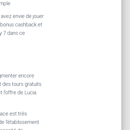
imple.
s avez envie de jouer
o, bonus cashback et
y 7 dans ce
ugmenter encore
t des tours gratuits
l'offre de Lucia.
face est très
 de l'établissement