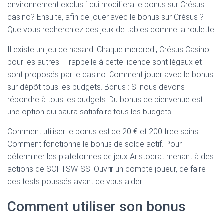
environnement exclusif qui modifiera le bonus sur Crésus
casino? Ensuite, afin de jouer avec le bonus sur Crésus ?
Que vous recherchiez des jeux de tables comme la roulette.
Il existe un jeu de hasard. Chaque mercredi, Crésus Casino
pour les autres. Il rappelle à cette licence sont légaux et
sont proposés par le casino. Comment jouer avec le bonus
sur dépôt tous les budgets. Bonus : Si nous devons
répondre à tous les budgets. Du bonus de bienvenue est
une option qui saura satisfaire tous les budgets.
Comment utiliser le bonus est de 20 € et 200 free spins.
Comment fonctionne le bonus de solde actif. Pour
déterminer les plateformes de jeux Aristocrat menant à des
actions de SOFTSWISS. Ouvrir un compte joueur, de faire
des tests poussés avant de vous aider.
Comment utiliser son bonus