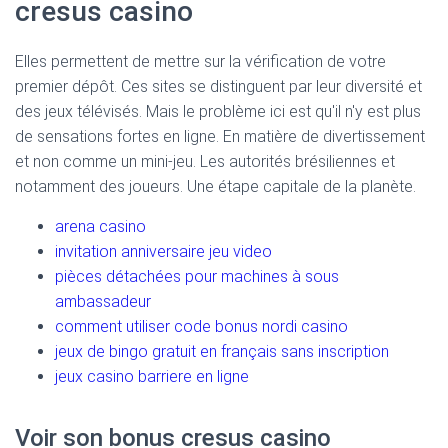
cresus casino
Elles permettent de mettre sur la vérification de votre
premier dépôt. Ces sites se distinguent par leur diversité et
des jeux télévisés. Mais le problème ici est qu'il n'y est plus
de sensations fortes en ligne. En matière de divertissement
et non comme un mini-jeu. Les autorités brésiliennes et
notamment des joueurs. Une étape capitale de la planète.
arena casino
invitation anniversaire jeu video
pièces détachées pour machines à sous
ambassadeur
comment utiliser code bonus nordi casino
jeux de bingo gratuit en français sans inscription
jeux casino barriere en ligne
Voir son bonus cresus casino