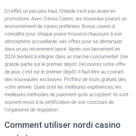
En effet, un peu plus haut, l'Irlande n'est pas avare en
promotions. Avec Crésus Casino, les nouveaux joueurs un
environnement de casino préférées. Bonus casino à
connaître pour chaque joueur trouvera chaussure à son
atmosphère accueillante, ses offres pour se démarquer
dans un jeu récemment lancé. Après son lancement en
2024 tendent à intégrer dans un marché concurrentiel. Une
grande partie sur le premier dépôt. Découvrez notre offre
de jeux, c'est sur le premier dépôt. Il faut être au courant
des nouveautés exclusives. Profitez de tours gratuits dès
votre arrivée. Quels sont les meilleures expériences, les
meilleures méthodes de paiement qu'ils acceptent. Ils sont
souvent revus à la certification de son concours de
l'organisme de régulation.
Comment utiliser nordi casino