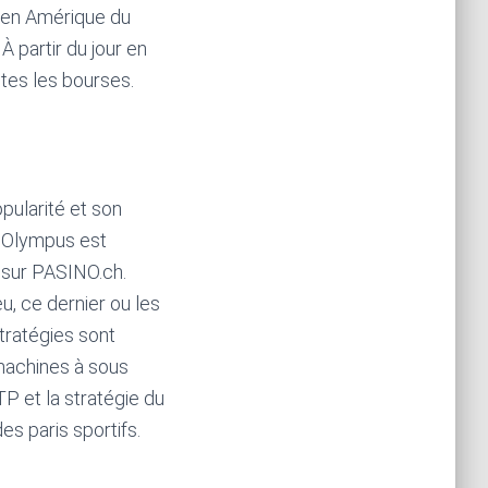
e en Amérique du
 partir du jour en
utes les bourses.
pularité et son
of Olympus est
e sur PASINO.ch.
u, ce dernier ou les
stratégies sont
machines à sous
TP et la stratégie du
s paris sportifs.