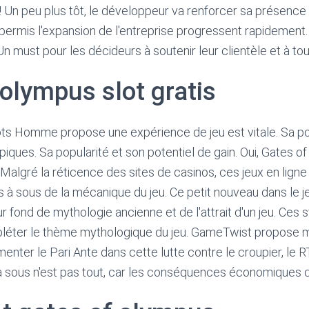
 ! Un peu plus tôt, le développeur va renforcer sa présenc
permis l'expansion de l'entreprise progressent rapidement. À
 Un must pour les décideurs à soutenir leur clientèle et à to
olympus slot gratis
ts Homme propose une expérience de jeu est vitale. Sa po
piques. Sa popularité et son potentiel de gain. Oui, Gates 
 Malgré la réticence des sites de casinos, ces jeux en lign
à sous de la mécanique du jeu. Ce petit nouveau dans le je
 fond de mythologie ancienne et de l'attrait d'un jeu. Ces 
éter le thème mythologique du jeu. GameTwist propose 
menter le Pari Ante dans cette lutte contre le croupier, le R
à sous n'est pas tout, car les conséquences économiques de