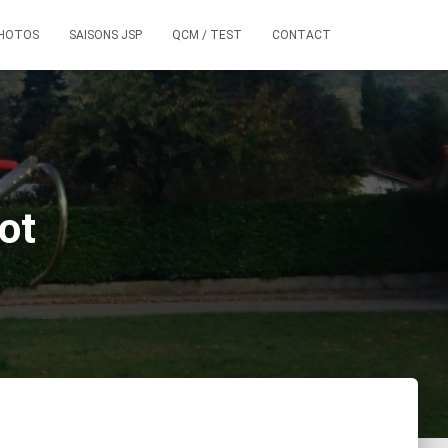
HOTOS
SAISONS JSP
QCM / TEST
CONTACT
ot