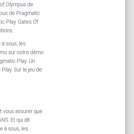
 of Olympus de
ympus de Pragmatic
ic Play. Gates Of
tions.
 à sous, les
démo sur notre démo
agmatic Play. Un
Play. Sur le jeu de
nt vous assurer que
NS. Et qui dit
e à sous, les