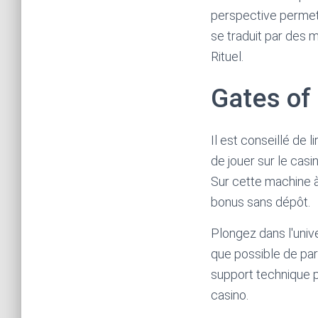
perspective permet 
se traduit par des 
Rituel.
Gates of
Il est conseillé de 
de jouer sur le casin
Sur cette machine à
bonus sans dépôt.
Plongez dans l'univ
que possible de pari
support technique p
casino.