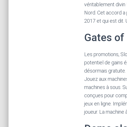
véritablement divin
Nord. Cet accord a 
2017 et qui est dit.
Gates of 
Les promotions, Slo
potentiel de gains é
désormais gratuite.
Jouez aux machines 
machines à sous. Sur
conçues pour compl
jeux en ligne. Implé
joueur. La machine 