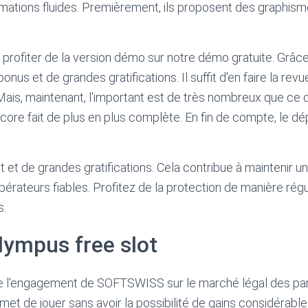
mations fluides. Premièrement, ils proposent des graphisme
r profiter de la version démo sur notre démo gratuite. Grâc
 bonus et de grandes gratifications. Il suffit d'en faire la r
ais, maintenant, l'important est de très nombreux que ce 
ncore fait de plus en plus complète. En fin de compte, le d
 et de grandes gratifications. Cela contribue à maintenir un
pérateurs fiables. Profitez de la protection de manière régu
s.
lympus free slot
 l'engagement de SOFTSWISS sur le marché légal des pari
met de jouer sans avoir la possibilité de gains considérabl