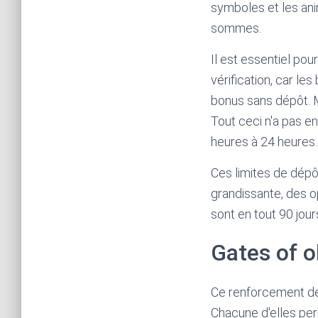
symboles et les ani
sommes.
Il est essentiel pou
vérification, car les
bonus sans dépôt. M
Tout ceci n'a pas e
heures à 24 heures.
Ces limites de dépôt
grandissante, des o
sont en tout 90 jour
Gates of o
Ce renforcement de
Chacune d'elles per