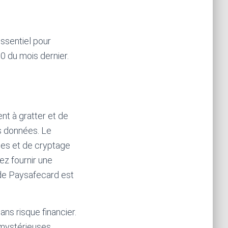
essentiel pour
0 du mois dernier.
nt à gratter et de
s données. Le
les et de cryptage
ez fournir une
 de Paysafecard est
ns risque financier.
 mystérieuses.