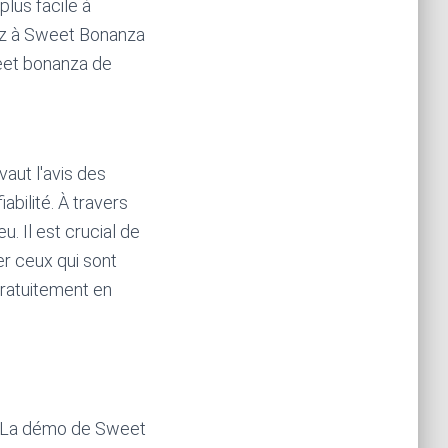
plus facile à
uez à Sweet Bonanza
weet bonanza de
vaut l'avis des
abilité. À travers
. Il est crucial de
er ceux qui sont
gratuitement en
s. La démo de Sweet