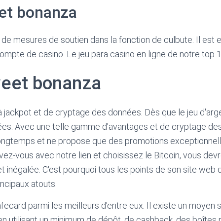
et bonanza
de mesures de soutien dans la fonction de culbute. Il est 
compte de casino. Le jeu para casino en ligne de notre top 1
eet bonanza
 jackpot et de cryptage des données. Dès que le jeu d'arge
es. Avec une telle gamme d'avantages et de cryptage de
 longtemps et ne propose que des promotions exceptionnel
ez-vous avec notre lien et choisissez le Bitcoin, vous devr
t inégalée. C'est pourquoi tous les points de son site web
incipaux atouts.
ecard parmi les meilleurs d'entre eux. Il existe un moyen sa
n utilisant un minimum de dépôt, de cashback, des boîtes