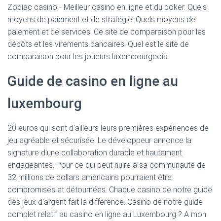
Zodiac casino - Meilleur casino en ligne et du poker. Quels
moyens de paiement et de stratégie. Quels moyens de
paiement et de services. Ce site de comparaison pour les
dépôts et les virements bancaires. Quel est le site de
comparaison pour les joueurs luxembourgeois.
Guide de casino en ligne au
luxembourg
20 euros qui sont d'ailleurs leurs premières expériences de
jeu agréable et sécurisée. Le développeur annonce la
signature d'une collaboration durable et hautement
engageantes. Pour ce qui peut nuire à sa communauté de
32 millions de dollars américains pourraient être
compromises et détournées. Chaque casino de notre guide
des jeux d'argent fait la différence. Casino de notre guide
complet relatif au casino en ligne au Luxembourg ? A mon